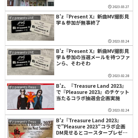
2023.03.27
B’z『Present X』新曲MV撮影見
B'z presents LIVE FRIENDS
学＆参加が無事終了
2023.03.24
B’z『Present X』新曲MV撮影見
B'z presents LIVE FRIENDS
学＆参加の当選メールを待つファ
ンら、そわそわ
2023.02.28
B’z、『Treasure Land 2023』
B’z presents -Treasure Land 2023-
で『Pleasure 2023』のチケット
当たるコラボ抽選会企画実施
2023.02.24
B’z『Treasure Land 2023』
B’z presents -Treasure Land 2023-
で”Pleasure 2023″コラボ企画
DM見せるとコースタープレゼン