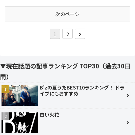
次のページ
次
1
2
へ
▼現在話題の記事ランキング TOP30（過去30日
間）
B'zの夏うたBEST10ランキング！ ドラ
イブにもおすすめ
白い火花