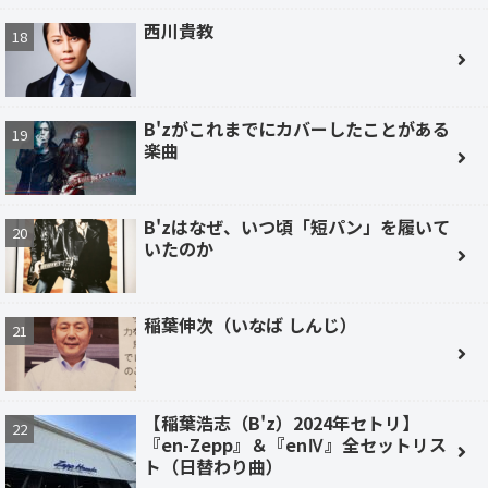
西川貴教
B'zがこれまでにカバーしたことがある
楽曲
B'zはなぜ、いつ頃「短パン」を履いて
いたのか
稲葉伸次（いなば しんじ）
【稲葉浩志（B'z）2024年セトリ】
『en-Zepp』＆『enⅣ』全セットリス
ト（日替わり曲）