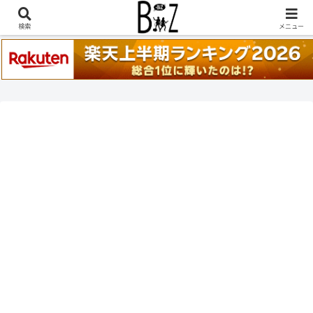
稲葉浩志『en-Zepp』『enⅣ』セトリ一覧はこちら
検索
メニュー