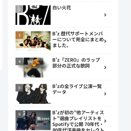
白い火花
B'z 歴代サポートメンバ
ーについて完全にまとめ
ました。
B'z「ZERO」のラップ
部分の正式な歌詞
B'zの全ライブ公演一覧
データ
B'zが初の”他アーティス
ト”選曲プレイリストを
Spotifyで公開 70年代・
80年代洋楽曲をセレクト