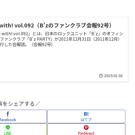
 with! vol.092（B’zのファンクラブ会報92号）
e with! vol.092」とは、日本のロックユニット「B'z」のオフィシ
ファンクラブ「B'z PARTY」が2011年12月31日（2011年12月）
行した会報誌。（会報92号）
2019.01.03
事をシェアする／
Facebook
はてブ
LINE
Pinterest