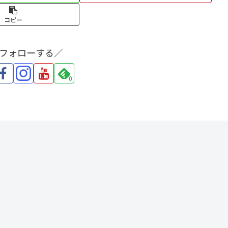
コピー
をフォローする／
0