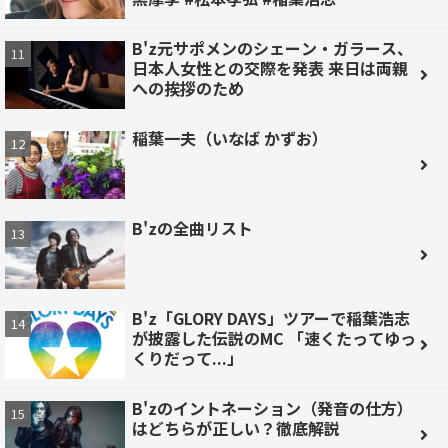
B'z元サポメンのシェーン・ガラース、
日本人女性との交際を発表 来日は両親
への挨拶のため
稲葉一夫（いなば かずお）
B'zの全曲リスト
B'z「GLORY DAYS」ツアーで稲葉浩志
が披露した伝説のMC 「速くたってゆっ
くりだって...」
B'zのイントネーション（発音の仕方）
はどちらが正しい？徹底解説