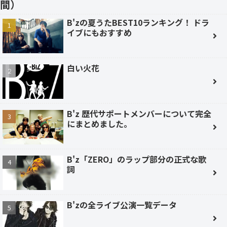
間）
B'zの夏うたBEST10ランキング！ ドラ
イブにもおすすめ
白い火花
B'z 歴代サポートメンバーについて完全
にまとめました。
B'z「ZERO」のラップ部分の正式な歌
詞
B'zの全ライブ公演一覧データ