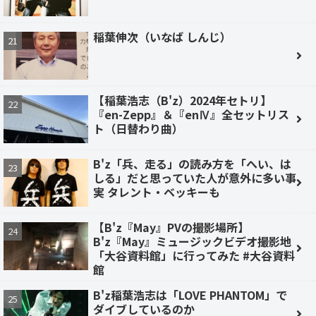
稲葉伸次（いなば しんじ）
【稲葉浩志（B'z）2024年セトリ】
『en-Zepp』＆『enⅣ』全セットリス
ト（日替わり曲）
B'z「兵、走る」の読み方を「へい、は
しる」だと思っていた人が意外に多い事
実 タレント・ベッキーも
【B'z『May』PVの撮影場所】
B'z『May』ミュージックビデオ撮影地
「大谷資料館」に行ってみた #大谷資料
館
B'z稲葉浩志は「LOVE PHANTOM」で
ダイブしているのか