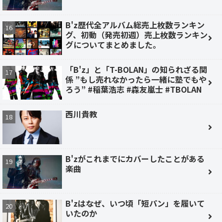
B'z歴代全アルバム総売上枚数ランキン
グ、初動（発売初週）売上枚数ランキン
グについてまとめました。
「B'z」と「T-BOLAN」の知られざる関
係 ”もし売れなかったら一緒に塾でもや
ろう” #稲葉浩志 #森友嵐士 #TBOLAN
西川貴教
B'zがこれまでにカバーしたことがある
楽曲
B'zはなぜ、いつ頃「短パン」を履いて
いたのか