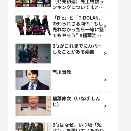
（発売初週）売上枚数ラ
ンキングについてまとめ
ました。
「B'z」と「T-BOLAN」
の知られざる関係 ”もし
売れなかったら一緒に塾
でもやろう” #稲葉浩志
#森友嵐士 #TBOLAN
B'zがこれまでにカバー
したことがある楽曲
西川貴教
稲葉伸次（いなば しん
じ）
B'zはなぜ、いつ頃「短
パン」を履いていたのか