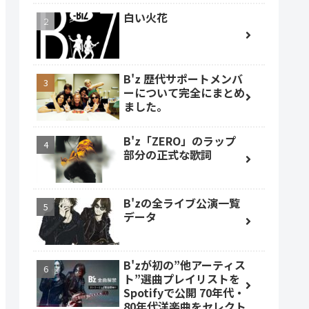
白い火花
B'z 歴代サポートメンバ
ーについて完全にまとめ
ました。
B'z「ZERO」のラップ
部分の正式な歌詞
B'zの全ライブ公演一覧
データ
B'zが初の”他アーティス
ト”選曲プレイリストを
Spotifyで公開 70年代・
80年代洋楽曲をセレクト