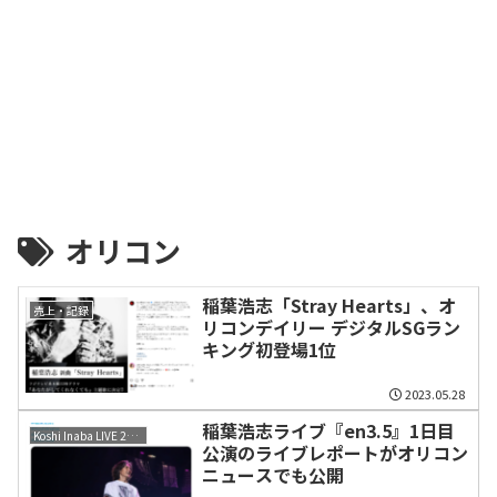
オリコン
稲葉浩志「Stray Hearts」、オ
売上・記録
リコンデイリー デジタルSGラン
キング初登場1位
2023.05.28
稲葉浩志ライブ『en3.5』1日目
Koshi Inaba LIVE 2023 〜en3.5〜
公演のライブレポートがオリコン
ニュースでも公開