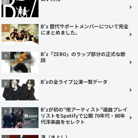
B'z 歴代サポートメンバーについて完全
にまとめました。
B'z「ZERO」のラップ部分の正式な歌
詞
B'zの全ライブ公演一覧データ
B'zが初の”他アーティスト”選曲プレイ
リストをSpotifyで公開 70年代・80年
代洋楽曲をセレクト
清（きよし）