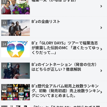
B'zの全曲リスト
B'z「GLORY DAYS」ツアーで稲葉浩志
が披露した伝説のMC 「速くたってゆっ
くりだって...」
B'zのイントネーション（発音の仕方）
はどちらが正しい？徹底解説
B'z歴代全アルバム総売上枚数ランキン
グ、初動（発売初週）売上枚数ランキン
グについてまとめました。