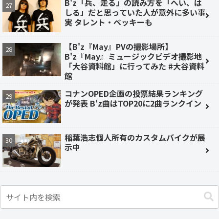
B'z「兵、走る」の読み方を「へい、は
しる」だと思っていた人が意外に多い事
実 タレント・ベッキーも
【B'z『May』PVの撮影場所】
B'z『May』ミュージックビデオ撮影地
「大谷資料館」に行ってみた #大谷資料
館
コナンOPED企画の投票結果ランキング
が発表 B'z曲はTOP20に2曲ランクイン
稲葉浩志個人所有のカスタムバイクが展
示中