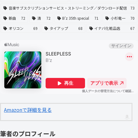
音楽サブスクリプションサービス・ストリーミング／ダウンロード配信
73
新曲
72
清
72
B'z 35th special
71
小杉竜一
70
オリコン
69
タイアップ
68
イナバ化粧品店
67
Amazonで詳細を見る
筆者のプロフィール