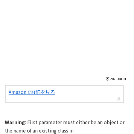
2020.08.01
Amazonで詳細を見る
Warning
: First parameter must either be an object or
the name of an existing class in