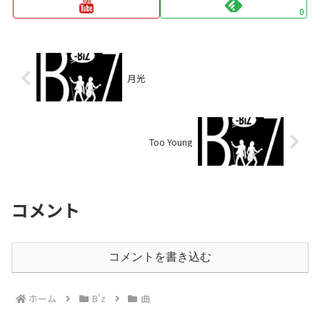
0
月光
Too Young
コメント
コメントを書き込む
ホーム
B'z
曲