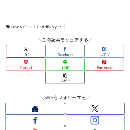
Love & Chain ～Godzilla Style～
＼この記事をシェアする／
X
Facebook
はてブ
Pocket
LINE
Pinterest
コピー
＼SNSをフォローする／