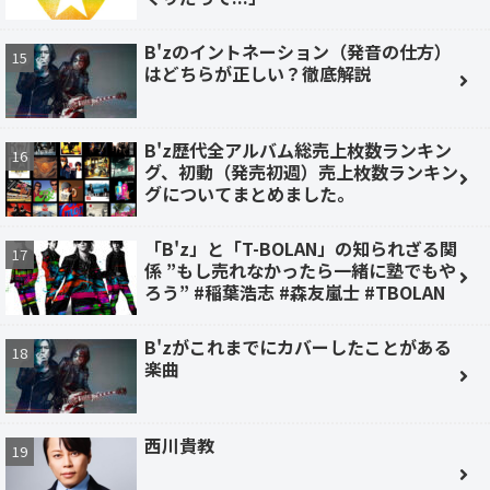
B'zのイントネーション（発音の仕方）
はどちらが正しい？徹底解説
B'z歴代全アルバム総売上枚数ランキン
グ、初動（発売初週）売上枚数ランキン
グについてまとめました。
「B'z」と「T-BOLAN」の知られざる関
係 ”もし売れなかったら一緒に塾でもや
ろう” #稲葉浩志 #森友嵐士 #TBOLAN
B'zがこれまでにカバーしたことがある
楽曲
西川貴教