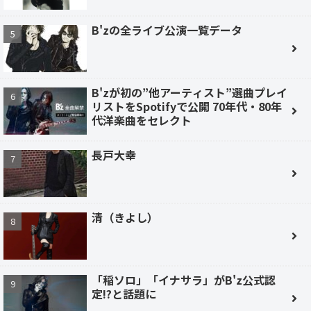
B'zの全ライブ公演一覧データ
B'zが初の”他アーティスト”選曲プレイ
リストをSpotifyで公開 70年代・80年
代洋楽曲をセレクト
長戸大幸
清（きよし）
「稲ソロ」「イナサラ」がB'z公式認
定!?と話題に