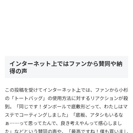
インターネット上ではファンから賛同や納
得の声
この投稿を受けてインターネット上では、ファンから小杉
の「トートバッグ」の使用方法に対するリアクションが殺
到。「同じです！ダンボールで底敷形どって、わたしはマ
ステでコーティングしました」「底板、アタシもいるな
ぁ……って思ってたんで、良き考えやんって感心しまし
た」などという賛同の声や、「最高ですね！僕も買いまし