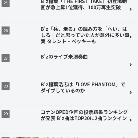
B'z稲葉「THE FIRST TAKE」初登場動
画が急上昇1位獲得、100万再生突破
B'z「兵、走る」の読み方を「へい、は
しる」だと思っていた人が意外に多い事
実 タレント・ベッキーも
B'zのライブ未演奏曲
B'z稲葉浩志は「LOVE PHANTOM」で
ダイブしているのか
コナンOPED企画の投票結果ランキング
が発表 B'z曲はTOP20に2曲ランクイン