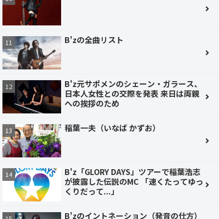
B'zの全曲リスト
B'z元サポメンのシェーン・ガラース、
日本人女性との交際を発表 来日は両親
への挨拶のため
稲葉一夫（いなば かずお）
B'z「GLORY DAYS」ツアーで稲葉浩志
が披露した伝説のMC 「速くたってゆっ
くりだって...」
B'zのイントネーション（発音の仕方）