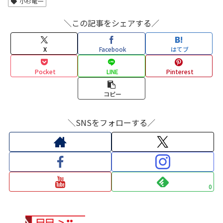
小杉竜一
＼この記事をシェアする／
X
Facebook
はてブ
Pocket
LINE
Pinterest
コピー
＼SNSをフォローする／
0