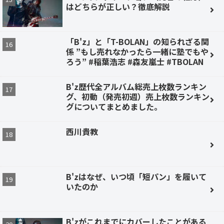
はどちらが正しい？徹底解説
「B'z」と「T-BOLAN」の知られざる関
係 ”もし売れなかったら一緒に塾でもや
ろう” #稲葉浩志 #森友嵐士 #TBOLAN
B'z歴代全アルバム総売上枚数ランキン
グ、初動（発売初週）売上枚数ランキン
グについてまとめました。
西川貴教
B'zはなぜ、いつ頃「短パン」を履いて
いたのか
B'zがこれまでにカバーしたことがある