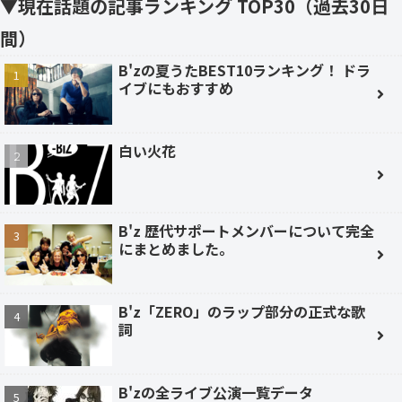
▼現在話題の記事ランキング TOP30（過去30日
間）
B'zの夏うたBEST10ランキング！ ドラ
イブにもおすすめ
白い火花
B'z 歴代サポートメンバーについて完全
にまとめました。
B'z「ZERO」のラップ部分の正式な歌
詞
B'zの全ライブ公演一覧データ