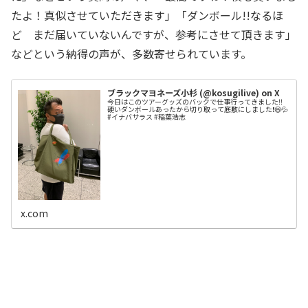
たよ！真似させていただきます」「ダンボール!!なるほ
ど まだ届いていないんですが、参考にさせて頂きます」
などという納得の声が、多数寄せられています。
ブラックマヨネーズ小杉 (@kosugilive) on X
今日はこのツアーグッズのバックで仕事行ってきました‼️
硬いダンボールあったから切り取って底敷にしました❗️😆💦
#イナバサラス #稲葉浩志
x.com