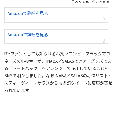
2020.08.02
2021.03.06
Amazonで詳細を見る
Amazonで詳細を見る
B’zファンとしても知られるお笑いコンビ・ブラックマヨ
ネーズの小杉竜一が、INABA／SALASのツアーグッズであ
る「トートバッグ」をアレンジして使用していることを
SNSで明かしました。なおINABA／SALASのギタリスト・
スティーヴィー・サラスからも当該ツイートに反応が寄せ
られています。