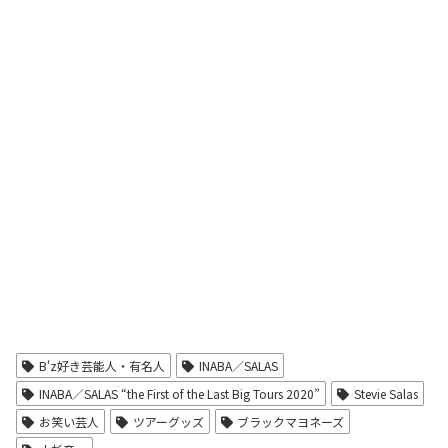
B'z好き芸能人・有名人
INABA／SALAS
INABA／SALAS “the First of the Last Big Tours 2020”
Stevie Salas
お笑い芸人
ツアーグッズ
ブラックマヨネーズ