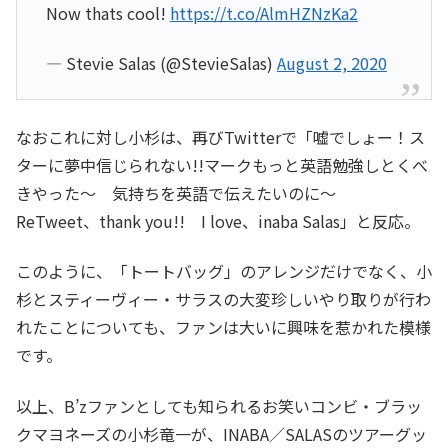
Now thats cool!
https://t.co/AlmHZNzKa2
— Stevie Salas (@StevieSalas)
August 2, 2020
なおこれに対し小杉は、再びTwitterで「嘘でしょー！ス
ターに夢中信じられない!!マークもっと英語勉強しとくべ
きやった〜 気持ちを英語で伝えたいのに〜
ReTweet、thank you!! I love、inaba Salas」と反応。
このように、「トートバッグ」のアレンジだけでなく、小
杉とスティーヴィー・サラスの大変珍しいやり取りが行わ
れたことについても、ファンは大いに興味を惹かれた模様
です。
以上、B’zファンとしても知られるお笑いコンビ・ブラッ
クマヨネーズの小杉竜一が、INABA／SALASのツアーグッ