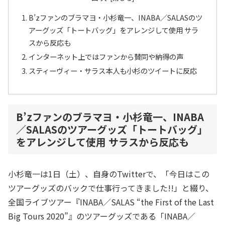
B’zファンのブラマヨ・小杉竜一、INABA／SALASのツ
アーグッズ「トートバッグ」をアレンジして使用 サラ
スから反応も
インターネット上ではファンから賛同や納得の声
スティーヴィー・サラス本人も小杉のツイートに反応
B’zファンのブラマヨ・小杉竜一、INABA
／SALASのツアーグッズ「トートバッグ」
をアレンジして使用 サラスから反応も
小杉竜一は1日（土）、自身のTwitterで、「今日はこの
ツアーグッズのバックで仕事行ってきました!!」と綴り、
全国ライブツアー『INABA／SALAS “the First of the Last
Big Tours 2020”』のツアーグッズである「INABA／