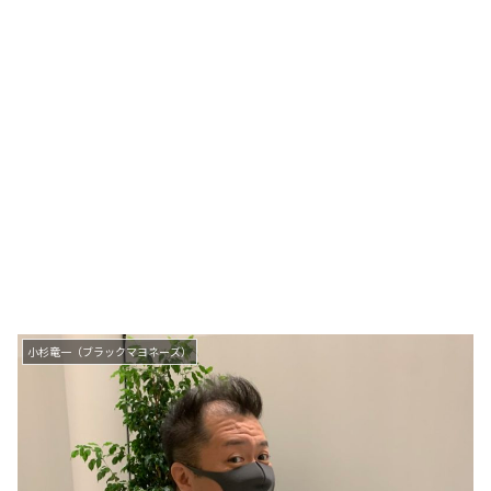
小杉竜一（ブラックマヨネーズ）