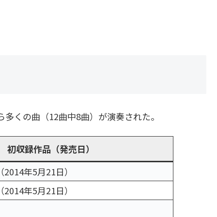
d』から多くの曲（12曲中8曲）が演奏された。
初収録作品（発売日）
d』（2014年5月21日）
d』（2014年5月21日）