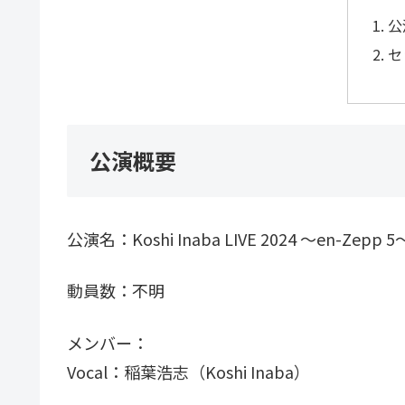
公
セ
公演概要
公演名：Koshi Inaba LIVE 2024 〜en-Zepp 5
動員数：不明
メンバー：
Vocal：稲葉浩志（Koshi Inaba）