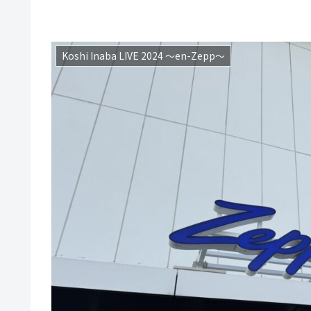
Koshi Inaba LIVE 2024 ～en-Zepp～