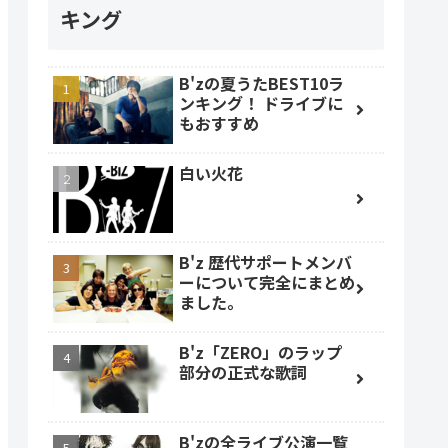
キング
B'zの夏うたBEST10ラ
ンキング！ ドライブに
もおすすめ
白い火花
B'z 歴代サポートメンバ
ーについて完全にまとめ
ました。
B'z「ZERO」のラップ
部分の正式な歌詞
B'zの全ライブ公演一覧