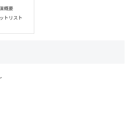
演概要
ットリスト
〜