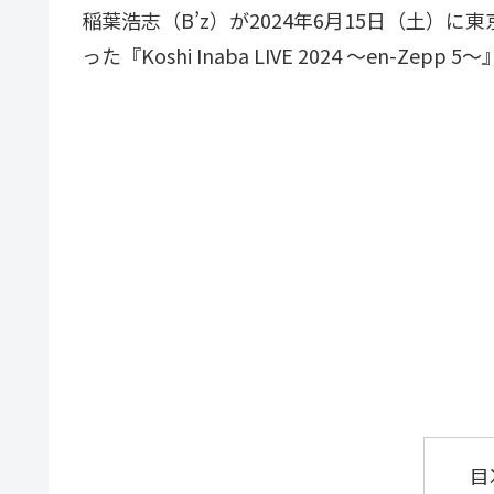
稲葉浩志（B’z）が2024年6月15日（土）に東京
った『Koshi Inaba LIVE 2024 〜en-Z
目