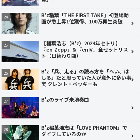
B'z稲葉「THE FIRST TAKE」初登場動
画が急上昇1位獲得、100万再生突破
【稲葉浩志（B'z）2024年セトリ】
『en-Zepp』＆『enⅣ』全セットリス
ト（日替わり曲）
B'z「兵、走る」の読み方を「へい、は
しる」だと思っていた人が意外に多い事
実 タレント・ベッキーも
B'zのライブ未演奏曲
B'z稲葉浩志は「LOVE PHANTOM」で
ダイブしているのか