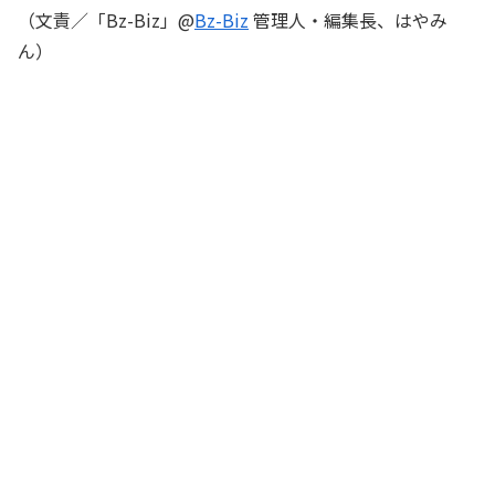
（文責／「Bz-Biz」@
Bz-Biz
管理人・編集長、はやみ
ん）