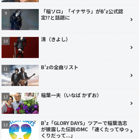
「稲ソロ」「イナサラ」がB'z公式認
定!?と話題に
清（きよし）
B'zの全曲リスト
稲葉一夫（いなば かずお）
B'z「GLORY DAYS」ツアーで稲葉浩志
が披露した伝説のMC 「速くたってゆっ
くりだって...」