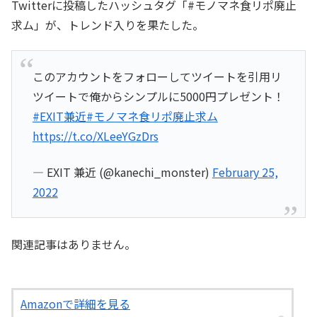
Twitterに投稿したハッシュタグ「#モノマネ食リポ廃止
求ム」が、トレンド入りを果たした。
このアカウントをフォローしてツイートを引用リ
ツイートで俺からシンプルに5000円プレゼント！
#EXIT兼近
#モノマネ食リポ廃止求ム
https://t.co/XLeeYGzDrs
— EXIT 兼近 (@kanechi_monster)
February 25,
2022
関連記事はありません。
Amazonで詳細を見る