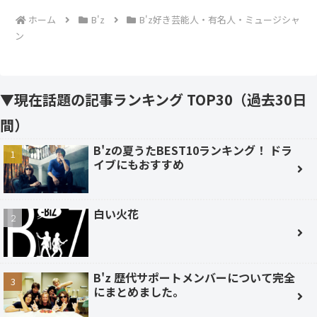
ホーム
B'z
B'z好き芸能人・有名人・ミュージシャ
ン
▼現在話題の記事ランキング TOP30（過去30日
間）
B'zの夏うたBEST10ランキング！ ドラ
イブにもおすすめ
白い火花
B'z 歴代サポートメンバーについて完全
にまとめました。