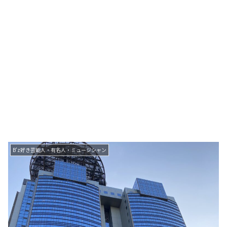
B'z好き芸能人・有名人・ミュージシャン