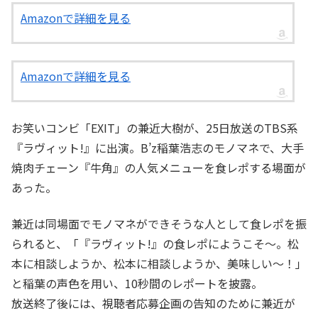
Amazonで詳細を見る
Amazonで詳細を見る
お笑いコンビ「EXIT」の兼近大樹が、25日放送のTBS系
『ラヴィット!』に出演。B’z稲葉浩志のモノマネで、大手
焼肉チェーン『牛角』の人気メニューを食レポする場面が
あった。
兼近は同場面でモノマネができそうな人として食レポを振
られると、「『ラヴィット!』の食レポにようこそ～。松
本に相談しようか、松本に相談しようか、美味しい～！」
と稲葉の声色を用い、10秒間のレポートを披露。
放送終了後には、視聴者応募企画の告知のために兼近が