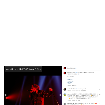
Koshi Inaba LIVE 2023 〜en3.5〜