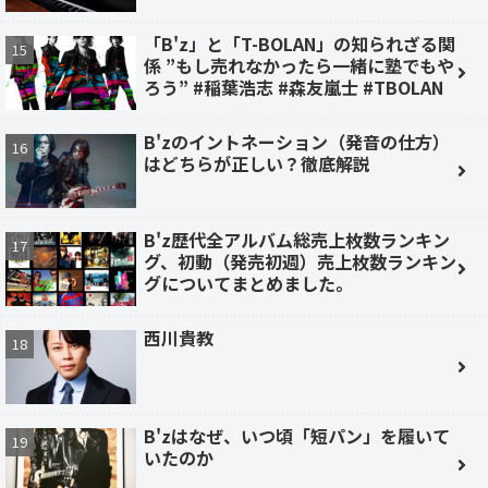
「B'z」と「T-BOLAN」の知られざる関
係 ”もし売れなかったら一緒に塾でもや
ろう” #稲葉浩志 #森友嵐士 #TBOLAN
B'zのイントネーション（発音の仕方）
はどちらが正しい？徹底解説
B'z歴代全アルバム総売上枚数ランキン
グ、初動（発売初週）売上枚数ランキン
グについてまとめました。
西川貴教
B'zはなぜ、いつ頃「短パン」を履いて
いたのか