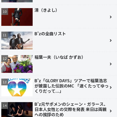
清（きよし）
B'zの全曲リスト
稲葉一夫（いなば かずお）
B'z「GLORY DAYS」ツアーで稲葉浩志
が披露した伝説のMC 「速くたってゆっ
くりだって...」
B'z元サポメンのシェーン・ガラース、
日本人女性との交際を発表 来日は両親
への挨拶のため