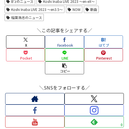
B'zのニュース
Koshi Inaba LIVE 2023 〜en-eX〜
Koshi Inaba LIVE 2023 ～en3.5〜
NOW
新曲
稲葉浩志のニュース
＼この記事をシェアする／
X
Facebook
はてブ
Pocket
LINE
Pinterest
コピー
＼SNSをフォローする／
0