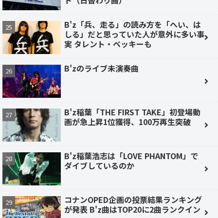
B'z「兵、走る」の読み方を「へい、は
しる」だと思っていた人が意外に多い事
実 タレント・ベッキーも
B'zのライブ未演奏曲
B'z稲葉「THE FIRST TAKE」初登場動
画が急上昇1位獲得、100万再生突破
B'z稲葉浩志は「LOVE PHANTOM」で
ダイブしているのか
コナンOPED企画の投票結果ランキング
が発表 B'z曲はTOP20に2曲ランクイン