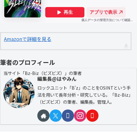
Amazonで詳細を見る
筆者のプロフィール
当サイト「Bz-Biz（ビズビズ）」の筆者
編集長@はやみん
ロックユニット「B'z」のことをOSINTという手
法を用いて長年分析・研究している。「Bz-Biz」
（ビズビズ）の筆者、編集長。管理人。