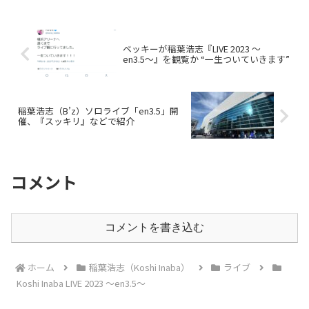
ベッキーが稲葉浩志『LIVE 2023 〜
en3.5〜』を観覧か “一生ついていきます”
稲葉浩志（B’z）ソロライブ「en3.5」開
催、『スッキリ』などで紹介
コメント
コメントを書き込む
ホーム
稲葉浩志（Koshi Inaba）
ライブ
Koshi Inaba LIVE 2023 〜en3.5〜