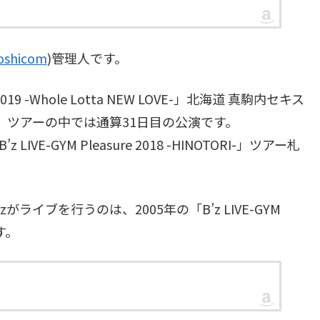
oshicom
)管理人です。
019 -Whole Lotta NEW LOVE-」北海道 真駒内セキス
。ツアーの中では通算31日目の公演です。
E-GYM Pleasure 2018 -HINOTORI-」ツアー札
イブを行うのは、2005年の「B’z LIVE-GYM
です。