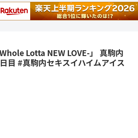
 -Whole Lotta NEW LOVE-」 真駒内
日目 #真駒内セキスイハイムアイス