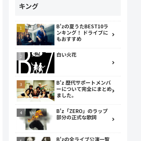
キング
B'zの夏うたBEST10ラ
ンキング！ ドライブに
もおすすめ
白い火花
B'z 歴代サポートメンバ
ーについて完全にまとめ
ました。
B'z「ZERO」のラップ
部分の正式な歌詞
B'zの全ライブ公演一覧