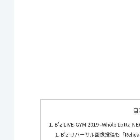
目
B’z LIVE-GYM 2019 -Whole Lotta NE
B’z リハーサル画像投稿も「Rehears