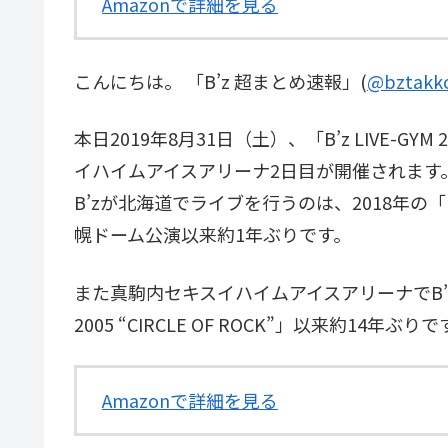
Amazonで詳細を見る
こんにちは。 「B’z 超まとめ速報」(
@bztakk
本日2019年8月31日（土）、「B’z LIVE-GYM 2
イハイムアイスアリーナ2日目が開催されます
B’zが北海道でライブを行うのは、2018年の「B’z LIV
幌ドーム公演以来約1年ぶりです。
また真駒内セキスイハイムアイスアリーナでB’zがラ
2005 “CIRCLE OF ROCK”」以来約14年ぶり
Amazonで詳細を見る