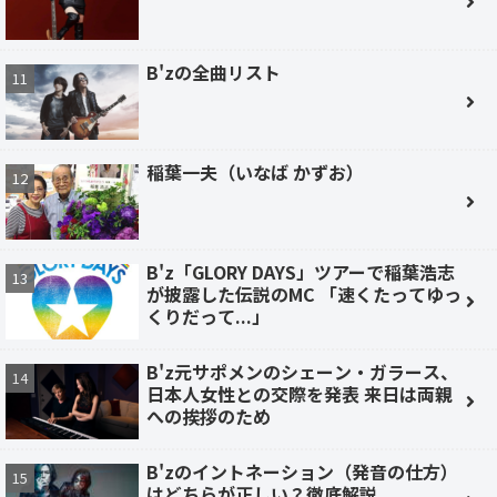
B'zの全曲リスト
稲葉一夫（いなば かずお）
B'z「GLORY DAYS」ツアーで稲葉浩志
が披露した伝説のMC 「速くたってゆっ
くりだって...」
B'z元サポメンのシェーン・ガラース、
日本人女性との交際を発表 来日は両親
への挨拶のため
B'zのイントネーション（発音の仕方）
はどちらが正しい？徹底解説