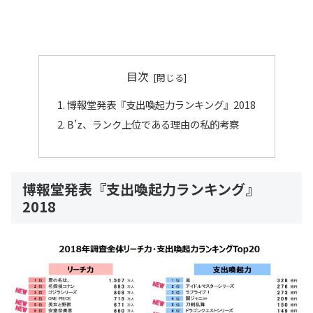
目次
博報堂発表『支出喚起力ランキング』2018
B’z、ランク上位である理由の私的考察
博報堂発表『支出喚起力ランキング』
2018