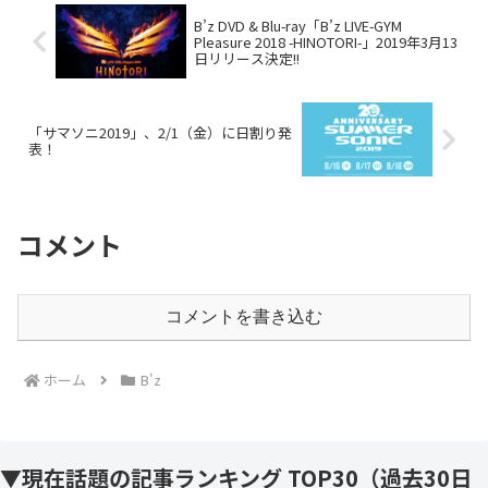
B’z DVD & Blu-ray「B’z LIVE-GYM
Pleasure 2018 -HINOTORI-」2019年3月13
日リリース決定!!
「サマソニ2019」、2/1（金）に日割り発
表！
コメント
コメントを書き込む
ホーム
B'z
▼現在話題の記事ランキング TOP30（過去30日