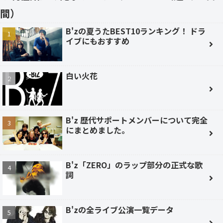
間）
B'zの夏うたBEST10ランキング！ ドラ
イブにもおすすめ
白い火花
B'z 歴代サポートメンバーについて完全
にまとめました。
B'z「ZERO」のラップ部分の正式な歌
詞
B'zの全ライブ公演一覧データ