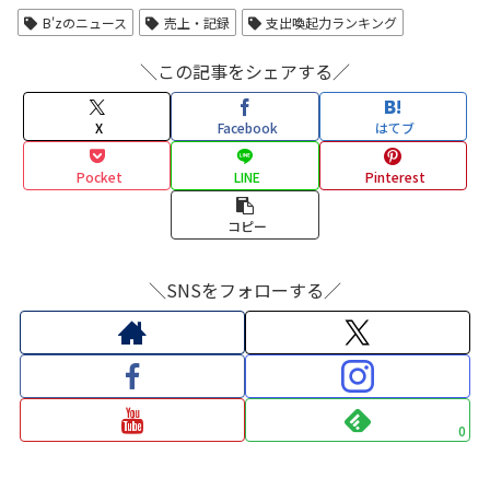
B'zのニュース
売上・記録
支出喚起力ランキング
＼この記事をシェアする／
X
Facebook
はてブ
Pocket
LINE
Pinterest
コピー
＼SNSをフォローする／
0