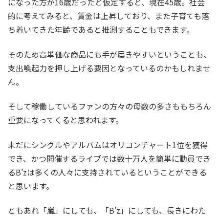
になった方が16歳だったと仮定すると、現在45歳。社会
的に考えてみると、賃金は上昇しており、また子育ても落
ち着いてきた年齢であると推測することもできます。
そのため高単価な商品にも手が届きやすいということも、
支出喚起力を押し上げる要因となっているのかもしれませ
ん。
そして稼働しているファンの方々の母数の多さももちろん
重要になってくると思われます。
未だにシングルやアルバムはオリコンチャート1位を獲得
でき、かつ開催するライブでは数十万人を簡単に動員でき
るB’zは多くの人々に支持されているということができる
と思います。
ともあれ「嵐」にしても、「B’z」にしても、長きにわた