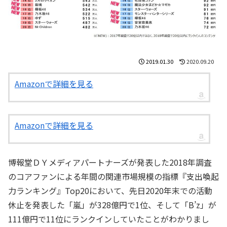
2019.01.30
2020.09.20
Amazonで詳細を見る
Amazonで詳細を見る
博報堂ＤＹメディアパートナーズが発表した2018年調査
のコアファンによる年間の関連市場規模の指標『支出喚起
力ランキング』Top20において、先日2020年末での活動
休止を発表した「嵐」が328億円で1位、そして「B’z」が
111億円で11位にランクインしていたことがわかりまし