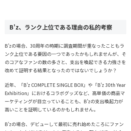
B’z、ランク上位である理由の私的考察
B’zの場合、30周年の時期に調査期間が重なったこともラ
ンク上位である要因の一つであったかもしれませんが、そ
のコアなファンの数の多さと、支出を喚起できる力強さを
改めて証明する結果となったのではないでしょうか？
近年、「B’z COMPLETE SINGLE BOX」や‎「B’z 30th Year
Exhibition」におけるコラボグッズなど、高単価の商品マ
ーケティングが目立っていることも、B’zの支出喚起力が
高いことを証明しているのかもしれません。
B’zの場合、デビューして最初に売れ始めたころにファン