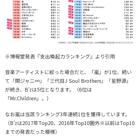
※博報堂発表『支出喚起力ランキング』より引用
音楽アーティストに絞った場合だと、「嵐」が1位、続い
て「関ジャニ∞」「三代目J Soul Brothers」「星野源」
が続き、B’zは5位となります。（6位は
「Mr.Children」。）
なお嵐は当該ランキング3年連続1位を獲得しています。
（B’zは2017年Top20、2016年Top10圏外※以前はTop10
までの発表だった模様）