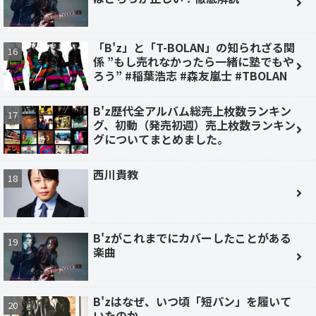
「B'z」と「T-BOLAN」の知られざる関
係 ”もし売れなかったら一緒に塾でもや
ろう” #稲葉浩志 #森友嵐士 #TBOLAN
B'z歴代全アルバム総売上枚数ランキン
グ、初動（発売初週）売上枚数ランキン
グについてまとめました。
西川貴教
B'zがこれまでにカバーしたことがある
楽曲
B'zはなぜ、いつ頃「短パン」を履いて
いたのか