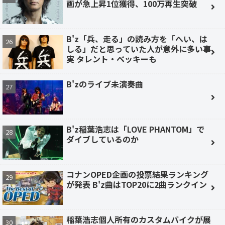
画が急上昇1位獲得、100万再生突破
B'z「兵、走る」の読み方を「へい、は
しる」だと思っていた人が意外に多い事
実 タレント・ベッキーも
B'zのライブ未演奏曲
B'z稲葉浩志は「LOVE PHANTOM」で
ダイブしているのか
コナンOPED企画の投票結果ランキング
が発表 B'z曲はTOP20に2曲ランクイン
稲葉浩志個人所有のカスタムバイクが展