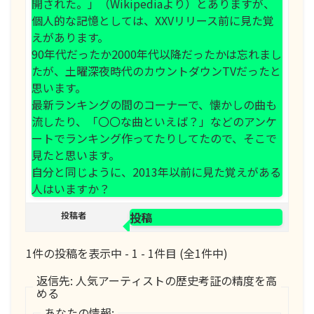
開された。」（Wikipediaより）とありますが、
個人的な記憶としては、XXVリリース前に見た覚
えがあります。
90年代だったか2000年代以降だったかは忘れまし
たが、土曜深夜時代のカウントダウンTVだったと
思います。
最新ランキングの間のコーナーで、懐かしの曲も
流したり、「〇〇な曲といえば？」などのアンケ
ートでランキング作ってたりしてたので、そこで
見たと思います。
自分と同じように、2013年以前に見た覚えがある
人はいますか？
投稿者
投稿
1件の投稿を表示中 - 1 - 1件目 (全1件中)
返信先: 人気アーティストの歴史考証の精度を高
める
あなたの情報: