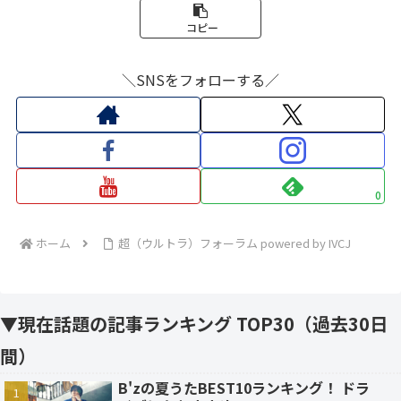
コピー
＼SNSをフォローする／
0
ホーム
超（ウルトラ）フォーラム powered by IVCJ
▼現在話題の記事ランキング TOP30（過去30日
間）
B'zの夏うたBEST10ランキング！ ドラ