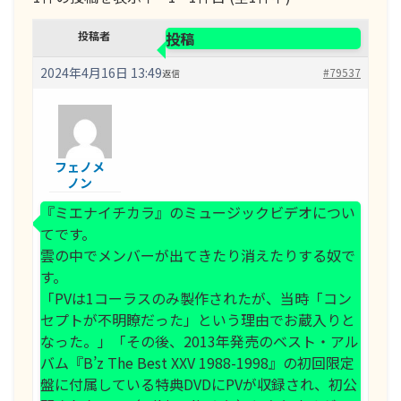
投稿者
投稿
2024年4月16日 13:49
#79537
返信
フェノメ
ノン
『ミエナイチカラ』のミュージックビデオについ
てです。
雲の中でメンバーが出てきたり消えたりする奴で
す。
「PVは1コーラスのみ製作されたが、当時「コン
セプトが不明瞭だった」という理由でお蔵入りと
なった。」「その後、2013年発売のベスト・アル
バム『B’z The Best XXV 1988-1998』の初回限定
盤に付属している特典DVDにPVが収録され、初公