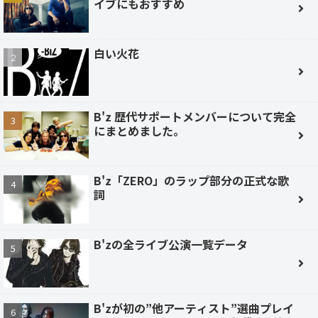
イブにもおすすめ
白い火花
B'z 歴代サポートメンバーについて完全
にまとめました。
B'z「ZERO」のラップ部分の正式な歌
詞
B'zの全ライブ公演一覧データ
B'zが初の”他アーティスト”選曲プレイ