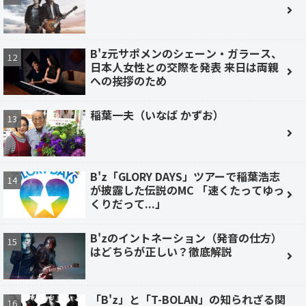
B'z元サポメンのシェーン・ガラース、
日本人女性との交際を発表 来日は両親
への挨拶のため
稲葉一夫（いなば かずお）
B'z「GLORY DAYS」ツアーで稲葉浩志
が披露した伝説のMC 「速くたってゆっ
くりだって...」
B'zのイントネーション（発音の仕方）
はどちらが正しい？徹底解説
「B'z」と「T-BOLAN」の知られざる関