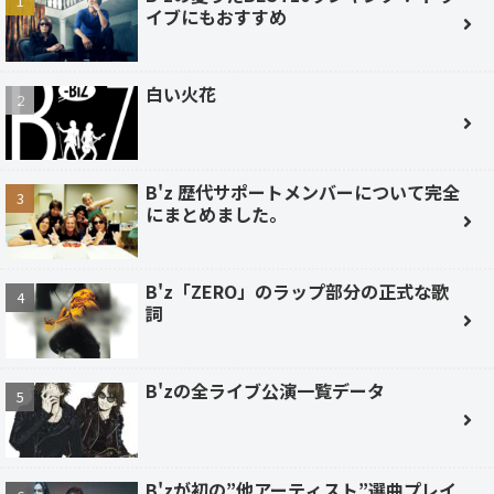
イブにもおすすめ
白い火花
B'z 歴代サポートメンバーについて完全
にまとめました。
B'z「ZERO」のラップ部分の正式な歌
詞
B'zの全ライブ公演一覧データ
B'zが初の”他アーティスト”選曲プレイ