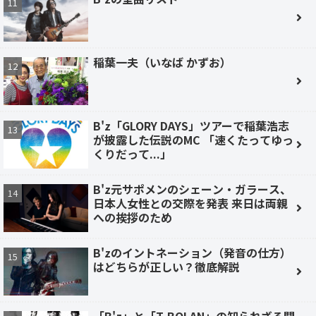
稲葉一夫（いなば かずお）
B'z「GLORY DAYS」ツアーで稲葉浩志
が披露した伝説のMC 「速くたってゆっ
くりだって...」
B'z元サポメンのシェーン・ガラース、
日本人女性との交際を発表 来日は両親
への挨拶のため
B'zのイントネーション（発音の仕方）
はどちらが正しい？徹底解説