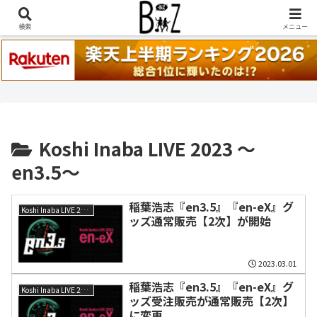
稲葉浩志『en-Zepp』『enⅣ』セトリ一覧はこちら
検索
メニュー
Koshi Inaba LIVE 2023 〜
en3.5〜
稲葉浩志『en3.5』『en-eX』グ
Koshi Inaba LIVE 2023 〜en3.5〜
ッズ通常販売【2次】が開始
2023.03.01
稲葉浩志『en3.5』『en-eX』グ
Koshi Inaba LIVE 2023 〜en3.5〜
ッズ受注販売が通常販売【2次】
に変更