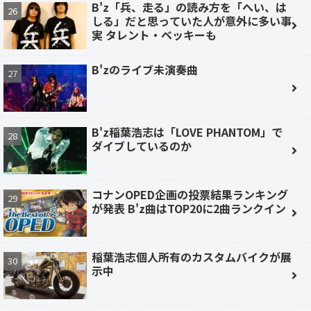
B'z「兵、走る」の読み方を「へい、は
しる」だと思っていた人が意外に多い事
実 タレント・ベッキーも
B'zのライブ未演奏曲
B'z稲葉浩志は「LOVE PHANTOM」で
ダイブしているのか
コナンOPED企画の投票結果ランキング
が発表 B'z曲はTOP20に2曲ランクイン
稲葉浩志個人所有のカスタムバイクが展
示中