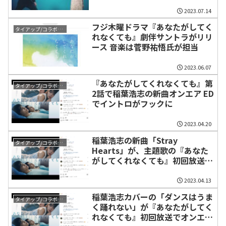
2023.07.14
フジ木曜ドラマ『あなたがしてく
タイアップ/コラボレーション
れなくても』劇伴サントラがリリ
ース 音楽は菅野祐悟氏が担当
2023.06.07
『あなたがしてくれなくても』第
タイアップ/コラボレーション
2話で稲葉浩志の新曲オンエア ED
でイントロがフックに
2023.04.20
稲葉浩志の新曲「Stray
タイアップ/コラボレーション
Hearts」が、主題歌の『あなた
がしてくれなくても』初回放送で
オンエア
2023.04.13
稲葉浩志カバーの「ダンスはうま
タイアップ/コラボレーション
く踊れない」が『あなたがしてく
れなくても』初回放送でオンエ