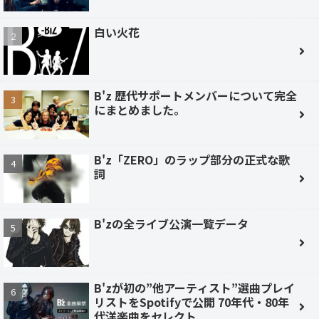
白い火花
B'z 歴代サポートメンバーについて完全
にまとめました。
B'z「ZERO」のラップ部分の正式な歌
詞
B'zの全ライブ公演一覧データ
B'zが初の”他アーティスト”選曲プレイ
リストをSpotifyで公開 70年代・80年
代洋楽曲をセレクト