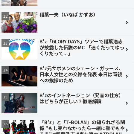
稲葉一夫（いなば かずお）
B'z「GLORY DAYS」ツアーで稲葉浩志
が披露した伝説のMC 「速くたってゆっ
くりだって...」
B'z元サポメンのシェーン・ガラース、
日本人女性との交際を発表 来日は両親
への挨拶のため
B'zのイントネーション（発音の仕方）
はどちらが正しい？徹底解説
「B'z」と「T-BOLAN」の知られざる関
係 ”もし売れなかったら一緒に塾でもや