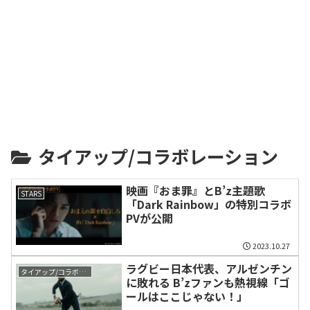
タイアップ/コラボレーション
映画『おま罪』とB’z主題歌
STARS
「Dark Rainbow」の特別コラボ
PVが公開
2023.10.27
ラグビー日本代表、アルゼンチン
タイアップ/コラボレーション
に敗れる B’zファンも熱視線「ゴ
ールはここじゃない！」