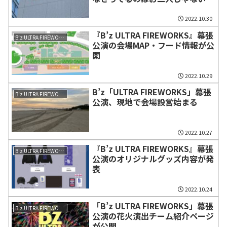
と」
2022.10.30
『B’z ULTRA FIREWORKS』幕張
B’z ULTRA FIREWORKS 2022-2023
公演の会場MAP・フード情報が公
開
2022.10.29
B’z「ULTRA FIREWORKS」幕張
B’z ULTRA FIREWORKS 2022-2023
公演、現地で会場設営始まる
2022.10.27
『B’z ULTRA FIREWORKS』幕張
B’z ULTRA FIREWORKS 2022-2023
公演のオリジナルグッズ内容が発
表
2022.10.24
「B’z ULTRA FIREWORKS」幕張
B’z ULTRA FIREWORKS 2022-2023
公演の花火演出チーム紹介ページ
が公開