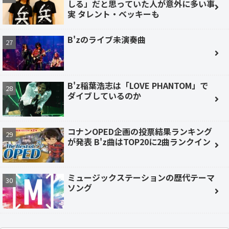
しる」だと思っていた人が意外に多い事
実 タレント・ベッキーも
B'zのライブ未演奏曲
B'z稲葉浩志は「LOVE PHANTOM」で
ダイブしているのか
コナンOPED企画の投票結果ランキング
が発表 B'z曲はTOP20に2曲ランクイン
ミュージックステーションの歴代テーマ
ソング