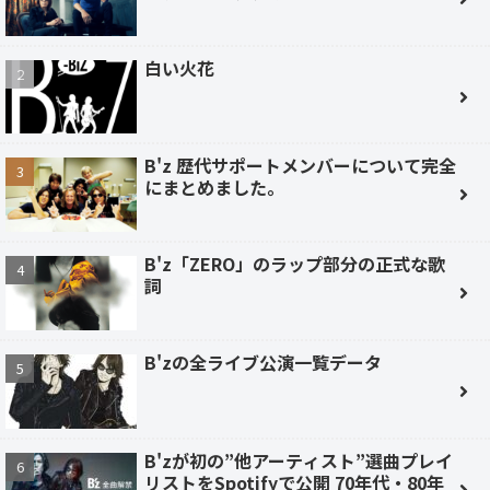
白い火花
B'z 歴代サポートメンバーについて完全
にまとめました。
B'z「ZERO」のラップ部分の正式な歌
詞
B'zの全ライブ公演一覧データ
B'zが初の”他アーティスト”選曲プレイ
リストをSpotifyで公開 70年代・80年