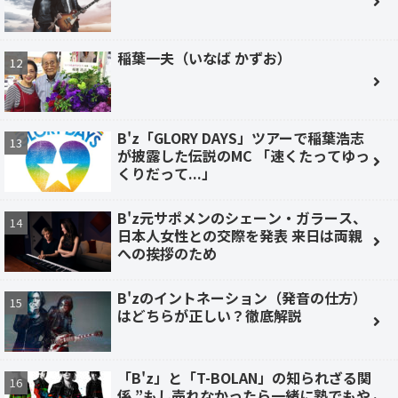
稲葉一夫（いなば かずお）
B'z「GLORY DAYS」ツアーで稲葉浩志
が披露した伝説のMC 「速くたってゆっ
くりだって...」
B'z元サポメンのシェーン・ガラース、
日本人女性との交際を発表 来日は両親
への挨拶のため
B'zのイントネーション（発音の仕方）
はどちらが正しい？徹底解説
「B'z」と「T-BOLAN」の知られざる関
係 ”もし売れなかったら一緒に塾でもや