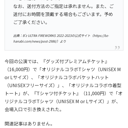
なお、送付方法のご指定は承れません。また、ご
送付にお時間を頂戴する場合もございます。予め
ご了承ください。
出典：B’z ULTRA FIREWORKS 2022-2023の公式サイト（https://bz-
hanabi.com/news/post-2986/）より
今回の公演では、『グッズ付プレミアムチケット』
（16,000円）で「オリジナルコラボTシャツ（UNISEX M
or Lサイズ）、「オリジナルコラボバケットハット
（UNISEXフリーサイズ）」、「オリジナルコラボ巾着型
トート」が、『Tシャツ付チケット』（11,000円）で「オ
リジナルコラボTシャツ（UNISEX M or Lサイズ）」が、
会場入口で引き換えされた。
関連記事はありません。