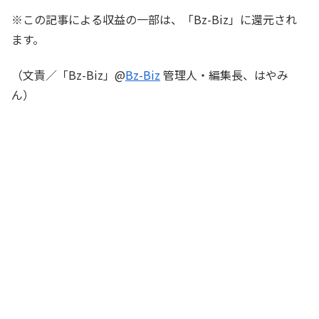
※この記事による収益の一部は、「Bz-Biz」に還元され
ます。
（文責／「Bz-Biz」@
Bz-Biz
管理人・編集長、はやみ
ん）