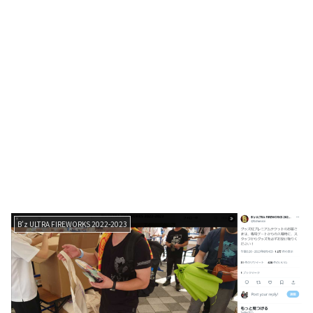
B’z ULTRA FIREWORKS 2022-2023