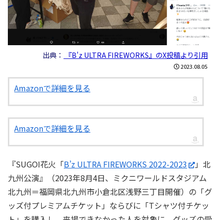
出典：
『B'z ULTRA FIREWORKS』のX投稿より引用
2023.08.05
Amazonで詳細を見る
Amazonで詳細を見る
『SUGOI花火「
B’z ULTRA FIREWORKS 2022-2023
」北
九州公演』（2023年8月4日、ミクニワールドスタジアム
北九州＝福岡県北九州市小倉北区浅野三丁目開催）の「グ
ッズ付プレミアムチケット」ならびに「Tシャツ付チケッ
ト」を購入し、来場できなかった人を対象に、グッズの受