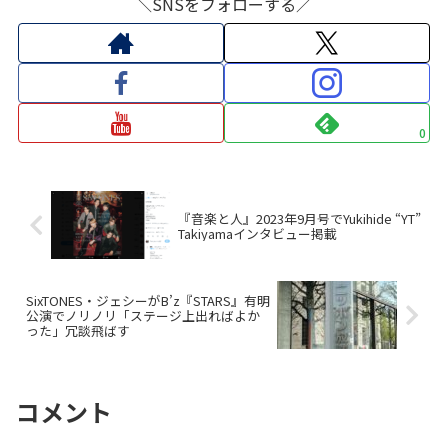
＼SNSをフォローする／
0
『音楽と人』2023年9月号でYukihide “YT”
Takiyamaインタビュー掲載
SixTONES・ジェシーがB’z『STARS』有明
公演でノリノリ「ステージ上出ればよか
った」冗談飛ばす
コメント