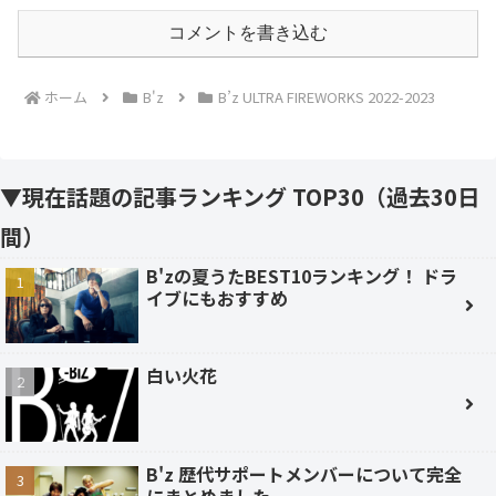
コメントを書き込む
ホーム
B'z
B’z ULTRA FIREWORKS 2022-2023
▼現在話題の記事ランキング TOP30（過去30日
間）
B'zの夏うたBEST10ランキング！ ドラ
イブにもおすすめ
白い火花
B'z 歴代サポートメンバーについて完全