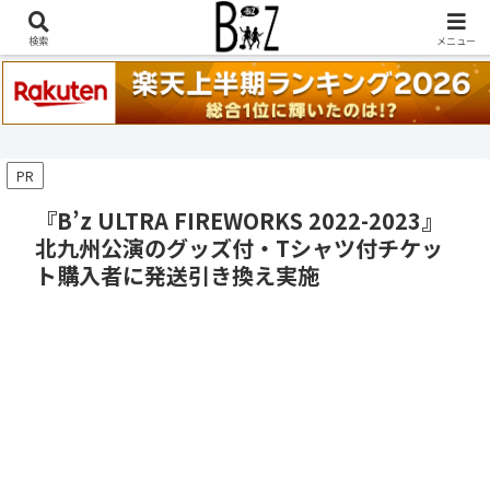
稲葉浩志『en-Zepp』『enⅣ』セトリ一覧はこちら
検索
メニュー
PR
『B’z ULTRA FIREWORKS 2022-2023』
北九州公演のグッズ付・Tシャツ付チケッ
ト購入者に発送引き換え実施