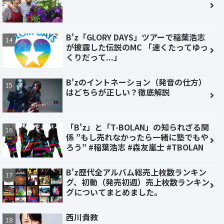
B'z「GLORY DAYS」ツアーで稲葉浩志
が披露した伝説のMC 「速くたってゆっ
くりだって...」
B'zのイントネーション（発音の仕方）
はどちらが正しい？徹底解説
「B'z」と「T-BOLAN」の知られざる関
係 ”もし売れなかったら一緒に塾でもや
ろう” #稲葉浩志 #森友嵐士 #TBOLAN
B'z歴代全アルバム総売上枚数ランキン
グ、初動（発売初週）売上枚数ランキン
グについてまとめました。
西川貴教