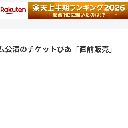
yドーム公演のチケットぴあ「直前販売」