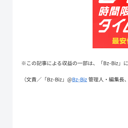
※この記事による収益の一部は、「Bz-Biz」
（文責／「Bz-Biz」@
Bz-Biz
管理人・編集長