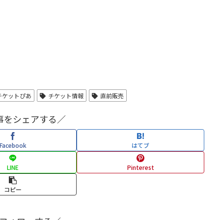
チケットぴあ
チケット情報
直前販売
事をシェアする／
Facebook
はてブ
LINE
Pinterest
コピー