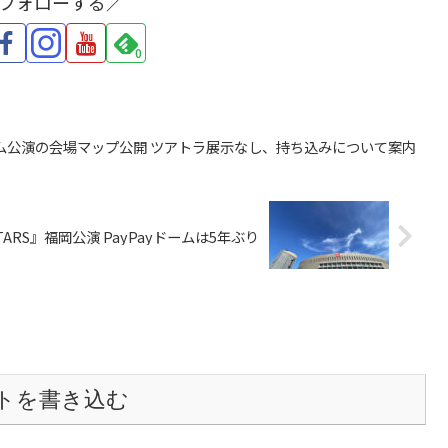
をフォローする／
0
ayドーム公演の会場マップ公開 ツアトラ展示なし、持ち込みについて案内
TARS』福岡公演 PayPayドームは5年ぶり
トを書き込む