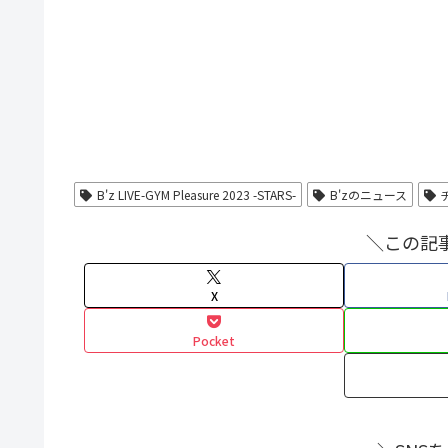
B'z LIVE-GYM Pleasure 2023 -STARS-
B'zのニュース
＼この記
X
Pocket