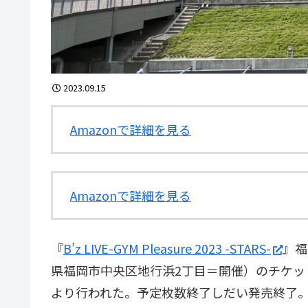
2023.09.15
Amazonで詳細を見る
Amazonで詳細を見る
『
B’z LIVE-GYM Pleasure 2023 -STARS-
』福
県福岡市中央区地行浜2丁目＝開催）のチケット
より行われた。予定枚数終了しだい発売終了。