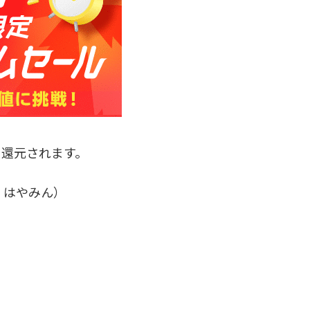
に還元されます。
、はやみん）