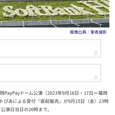
画像出典：筆者撮影
岡PayPayドーム公演（2023年9月16日・17日＝福岡
ぴあによる受付「直前販売」が9月15日（金）23時
公演日当日の20時まで。