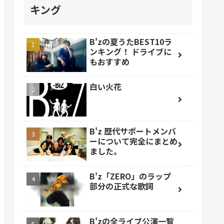
キング
B'zの夏うたBEST10ラ
ンキング！ ドライブに
もおすすめ
白い火花
B'z 歴代サポートメンバ
ーについて完全にまとめ
ました。
B'z「ZERO」のラップ
部分の正式な歌詞
B'zの全ライブ公演一覧