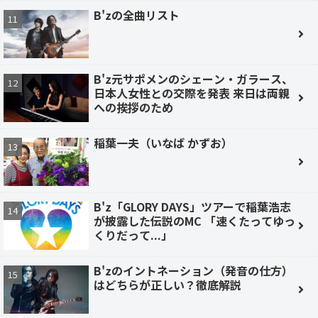
B'zの全曲リスト
B'z元サポメンのシェーン・ガラース、
日本人女性との交際を発表 来日は両親
への挨拶のため
稲葉一夫（いなば かずお）
B'z「GLORY DAYS」ツアーで稲葉浩志
が披露した伝説のMC 「速くたってゆっ
くりだって...」
B'zのイントネーション（発音の仕方）
はどちらが正しい？徹底解説