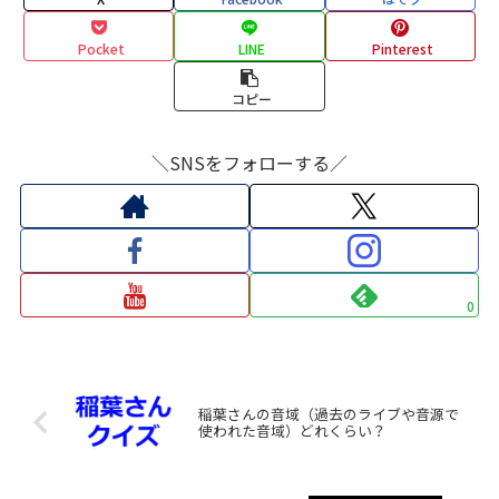
Pocket
LINE
Pinterest
コピー
＼SNSをフォローする／
0
稲葉さんの音域（過去のライブや音源で
使われた音域）どれくらい？