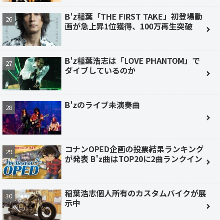
B'z稲葉「THE FIRST TAKE」初登場動
画が急上昇1位獲得、100万再生突破
B'z稲葉浩志は「LOVE PHANTOM」で
ダイブしているのか
B'zのライブ未演奏曲
コナンOPED企画の投票結果ランキング
が発表 B'z曲はTOP20に2曲ランクイン
稲葉浩志個人所有のカスタムバイクが展
示中