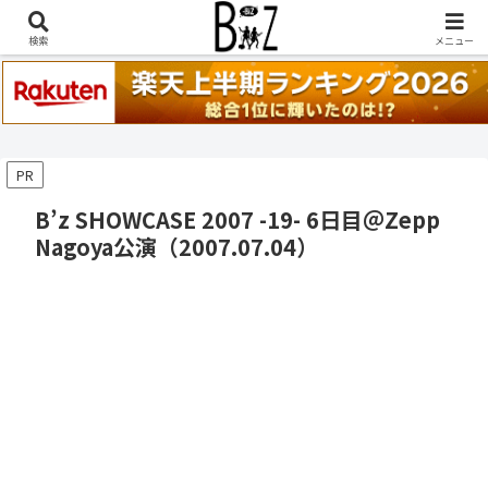
稲葉浩志『en-Zepp』『enⅣ』セトリ一覧はこちら
検索
メニュー
PR
B’z SHOWCASE 2007 -19- 6日目＠Zepp
Nagoya公演（2007.07.04）