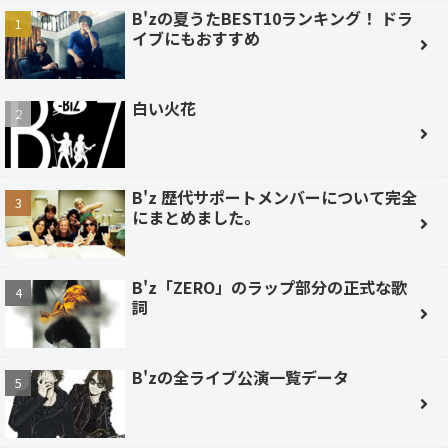
B'zの夏うたBEST10ランキング！ ドラ
イブにもおすすめ
白い火花
B'z 歴代サポートメンバーについて完全
にまとめました。
B'z「ZERO」のラップ部分の正式な歌
詞
B'zの全ライブ公演一覧データ