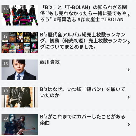
「B'z」と「T-BOLAN」の知られざる関
係 ”もし売れなかったら一緒に塾でもや
ろう” #稲葉浩志 #森友嵐士 #TBOLAN
B'z歴代全アルバム総売上枚数ランキン
グ、初動（発売初週）売上枚数ランキン
グについてまとめました。
西川貴教
B'zはなぜ、いつ頃「短パン」を履いて
いたのか
B'zがこれまでにカバーしたことがある
楽曲