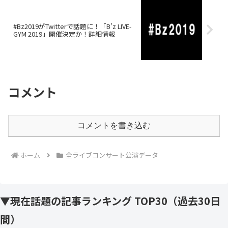
#Bz2019がTwitterで話題に！「B’z LIVE-
GYM 2019」開催決定か！詳細情報
コメント
コメントを書き込む
ホーム
全ライブコンサート公演データ
▼現在話題の記事ランキング TOP30（過去30日
間）