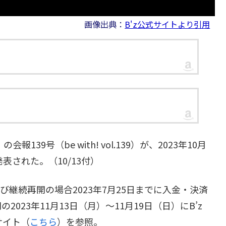
画像出典：
B'z公式サイトより引用
報139号（be with! vol.139）が、2023年10月
表された。（10/13付）
び継続再開の場合2023年7月25日までに入金・決済
23年11月13日（月）～11月19日（日）にB’z
サイト（
こちら
）を参照。