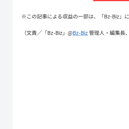
※この記事による収益の一部は、「Bz-Biz」
（文責／「Bz-Biz」@
Bz-Biz
管理人・編集長