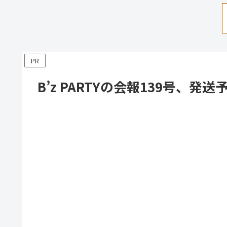
PR
B’z PARTYの会報139号、発