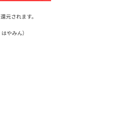
に還元されます。
、はやみん）