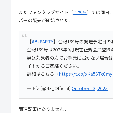
またファンクラブサイト（
こちら
）では同日、会
バーの販売が開始された。
【
#BzPARTY
】会報139号の発送予定日の
会報139号は2023年9月現在正規会員登
発送対象者の方でお手元に届かない場合は未
イトからご連絡ください。
詳細はこちら→
https://t.co/xKa56TxCmy
— B'z (@Bz_Official)
October 13, 2023
関連記事はありません。