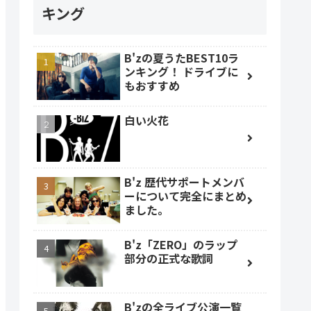
キング
B'zの夏うたBEST10ラ
ンキング！ ドライブに
もおすすめ
白い火花
B'z 歴代サポートメンバ
ーについて完全にまとめ
ました。
B'z「ZERO」のラップ
部分の正式な歌詞
B'zの全ライブ公演一覧