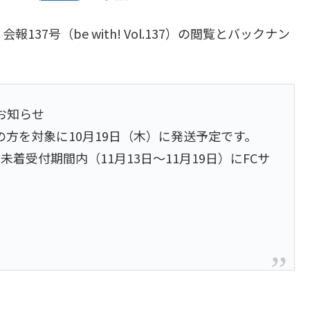
報137号（be with! Vol.137）の閲覧とバックナン
お知らせ
録の方を対象に10月19日（木）に発送予定です。
着受付期間内（11月13日～11月19日）にFCサ