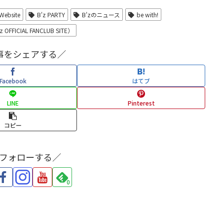
 Website
B'z PARTY
B'zのニュース
be with!
 OFFICIAL FANCLUB SITE）
事をシェアする／
Facebook
はてブ
LINE
Pinterest
コピー
をフォローする／
0