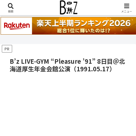
稲葉浩志『en-Zepp』『enⅣ』セトリ一覧はこちら
検索
メニュー
PR
B’z LIVE-GYM “Pleasure ’91” 8日目＠北
海道厚生年金会館公演（1991.05.17）