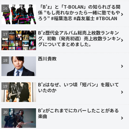
「B'z」と「T-BOLAN」の知られざる関
係 ”もし売れなかったら一緒に塾でもや
ろう” #稲葉浩志 #森友嵐士 #TBOLAN
B'z歴代全アルバム総売上枚数ランキン
グ、初動（発売初週）売上枚数ランキン
グについてまとめました。
西川貴教
B'zはなぜ、いつ頃「短パン」を履いて
いたのか
B'zがこれまでにカバーしたことがある
楽曲