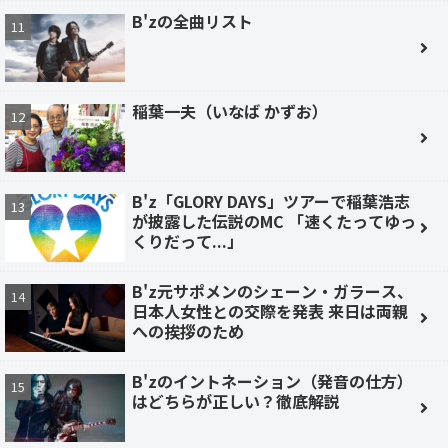
B'zの全曲リスト
稲葉一夫（いなば かずお）
B'z「GLORY DAYS」ツアーで稲葉浩志
が披露した伝説のMC 「速くたってゆっ
くりだって...」
B'z元サポメンのシェーン・ガラース、
日本人女性との交際を発表 来日は両親
への挨拶のため
B'zのイントネーション（発音の仕方）
はどちらが正しい？徹底解説