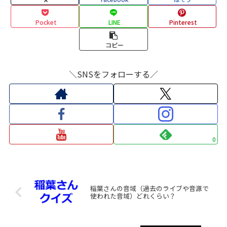
Pocket
LINE
Pinterest
コピー
＼SNSをフォローする／
0
稲葉さんの音域（過去のライブや音源で
使われた音域）どれくらい？