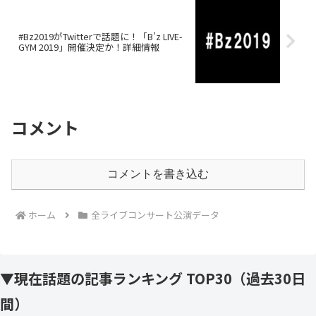
#Bz2019がTwitterで話題に！「B’z LIVE-
GYM 2019」開催決定か！詳細情報
コメント
コメントを書き込む
ホーム
全ライブコンサート公演データ
▼現在話題の記事ランキング TOP30（過去30日
間）