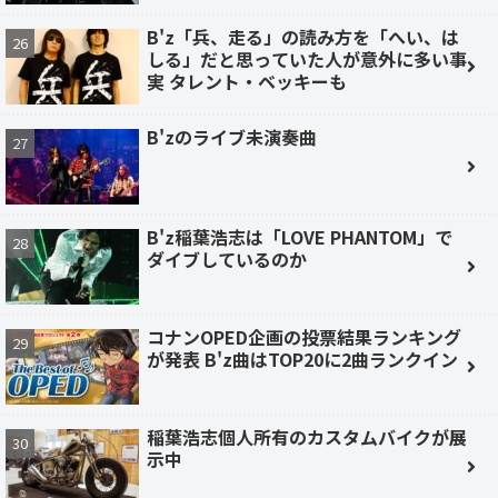
B'z「兵、走る」の読み方を「へい、は
しる」だと思っていた人が意外に多い事
実 タレント・ベッキーも
B'zのライブ未演奏曲
B'z稲葉浩志は「LOVE PHANTOM」で
ダイブしているのか
コナンOPED企画の投票結果ランキング
が発表 B'z曲はTOP20に2曲ランクイン
稲葉浩志個人所有のカスタムバイクが展
示中