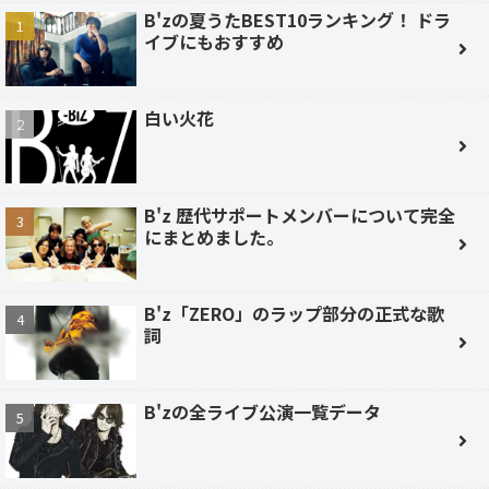
B'zの夏うたBEST10ランキング！ ドラ
イブにもおすすめ
白い火花
B'z 歴代サポートメンバーについて完全
にまとめました。
B'z「ZERO」のラップ部分の正式な歌
詞
B'zの全ライブ公演一覧データ