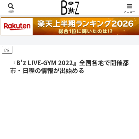
稲葉浩志『en-Zepp』『enⅣ』セトリ一覧はこちら
検索
メニュー
PR
『B’z LIVE-GYM 2022』全国各地で開催都
市・日程の情報が出始める