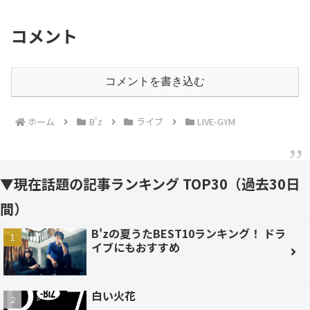
コメント
コメントを書き込む
ホーム
B'z
ライブ
LIVE-GYM
▼現在話題の記事ランキング TOP30（過去30日
間）
B'zの夏うたBEST10ランキング！ ドラ
イブにもおすすめ
白い火花