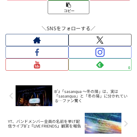
コピー
＼SNSをフォローする／
0
B’z「sasanqua 〜冬の陽」は、実は
「sasanqua」と「冬の陽」に分かれてい
る…ファン驚く
YT、バンドメンバー全員の名前を挙げ配
信ライブB’z『LIVE FRIENDS』観賞を報告