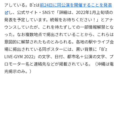
アしている。B’zは
前24日に同公演を開催することを発表
し、公式サイト・SNSで「詳細は、2022年1月上旬頃の
発表を予定しています。続報をお待ちください！」とアナ
ウンスしていたが、これを待たずしての一部情報解禁とな
った。なお複数地点で掲出されていることから、これらは
意図的に解禁されたものとみられる。各地の駅やライブ会
場に掲出されている同ポスターには、黒い背景に「B’z
LIVE-GYM 2022」の文字、日付、都市名＋公演の文字、プ
ロモーター名と連絡先などが掲載されている。（沖縄は電
光掲示のみ。）