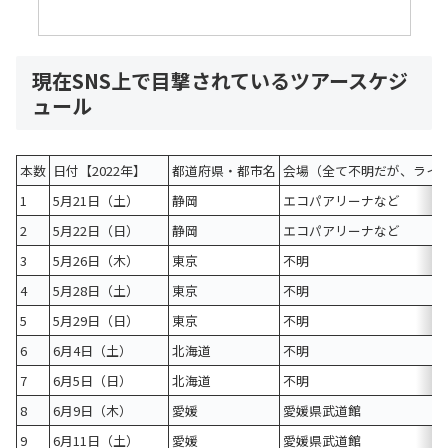
現在SNS上で目撃されているツアースケジ
ュール
本数
日付【2022年】
都道府県・都市名
会場（全て不明だが、ライ
1
5月21日（土）
静岡
エコパアリーナなど
2
5月22日（日）
静岡
エコパアリーナなど
3
5月26日（木）
東京
不明
4
5月28日（土）
東京
不明
5
5月29日（日）
東京
不明
6
6月4日（土）
北海道
不明
7
6月5日（日）
北海道
不明
8
6月9日（木）
愛媛
愛媛県武道館
9
6月11日（土）
愛媛
愛媛県武道館