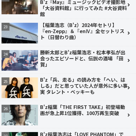
B'z『May』ミュージックビデオ撮影地
「大谷資料館」に行ってみた #大谷資料
館
【稲葉浩志（B'z）2024年セトリ】
『en-Zepp』＆『enⅣ』全セットリス
ト（日替わり曲）
勝新太郎とB'z稲葉浩志・松本孝弘が出
会ったエピソードと、伝説の酒場 「田
賀」
B'z「兵、走る」の読み方を「へい、は
しる」だと思っていた人が意外に多い事
実 タレント・ベッキーも
B'z稲葉「THE FIRST TAKE」初登場動
画が急上昇1位獲得、100万再生突破
B'z稲葉浩志は「LOVE PHANTOM」で