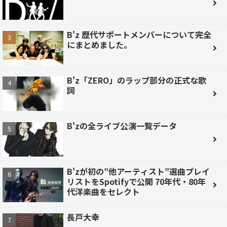
B'z 歴代サポートメンバーについて完全
にまとめました。
B'z「ZERO」のラップ部分の正式な歌
詞
B'zの全ライブ公演一覧データ
B'zが初の”他アーティスト”選曲プレイ
リストをSpotifyで公開 70年代・80年
代洋楽曲をセレクト
長戸大幸