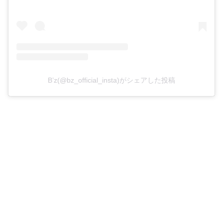
B’z(@bz_official_insta)がシェアした投稿