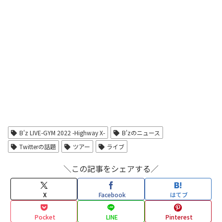
B'z LIVE-GYM 2022 -Highway X-
B'zのニュース
Twitterの話題
ツアー
ライブ
＼この記事をシェアする／
X
Facebook
はてブ
Pocket
LINE
Pinterest