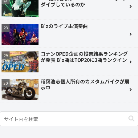
ダイブしているのか
B'zのライブ未演奏曲
コナンOPED企画の投票結果ランキング
が発表 B'z曲はTOP20に2曲ランクイン
稲葉浩志個人所有のカスタムバイクが展
示中