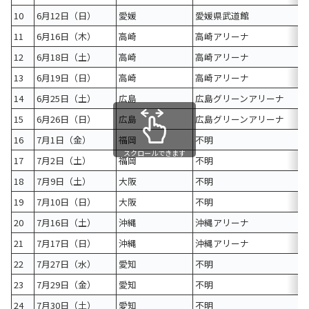
10
6月12日（日）
愛媛
愛媛県武道館
11
6月16日（木）
高崎
高崎アリーナ
12
6月18日（土）
高崎
高崎アリーナ
13
6月19日（日）
高崎
高崎アリーナ
14
6月25日（土）
広島
広島グリーンアリーナ
15
6月26日（日）
広島
広島グリーンアリーナ
16
7月1日（金）
福岡
不明
スクロールできます
17
7月2日（土）
福岡
不明
18
7月9日（土）
大阪
不明
19
7月10日（日）
大阪
不明
20
7月16日（土）
沖縄
沖縄アリーナ
21
7月17日（日）
沖縄
沖縄アリーナ
22
7月27日（水）
愛知
不明
23
7月29日（金）
愛知
不明
24
7月30日（土）
愛知
不明