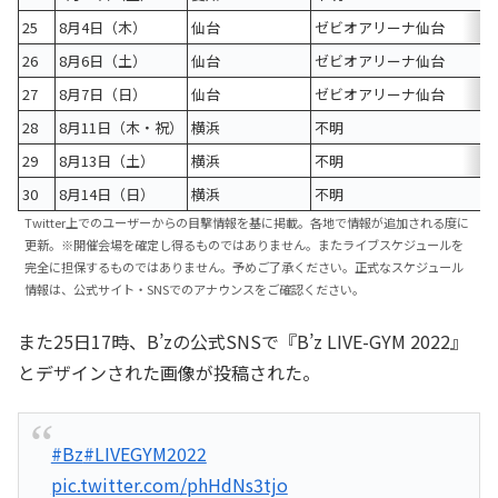
25
8月4日（木）
仙台
ゼビオアリーナ仙台
26
8月6日（土）
仙台
ゼビオアリーナ仙台
27
8月7日（日）
仙台
ゼビオアリーナ仙台
28
8月11日（木・祝）
横浜
不明
29
8月13日（土）
横浜
不明
30
8月14日（日）
横浜
不明
Twitter上でのユーザーからの目撃情報を基に掲載。各地で情報が追加される度に
更新。※開催会場を確定し得るものではありません。またライブスケジュールを
完全に担保するものではありません。予めご了承ください。正式なスケジュール
情報は、公式サイト・SNSでのアナウンスをご確認ください。
また25日17時、B’zの公式SNSで『B’z LIVE-GYM 2022』
とデザインされた画像が投稿された。
#Bz
#LIVEGYM2022
pic.twitter.com/phHdNs3tjo