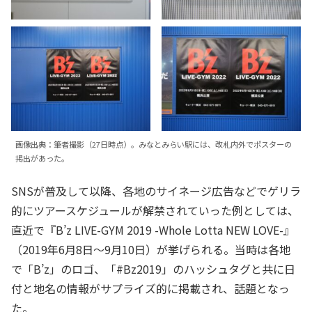
画像出典：筆者撮影（27日時点）。みなとみらい駅には、改札内外でポスターの
掲出があった。
SNSが普及して以降、各地のサイネージ広告などでゲリラ
的にツアースケジュールが解禁されていった例としては、
直近で『B’z LIVE-GYM 2019 -Whole Lotta NEW LOVE-』
（2019年6月8日～9月10日）が挙げられる。当時は各地
で「B’z」のロゴ、「#Bz2019」のハッシュタグと共に日
付と地名の情報がサプライズ的に掲載され、話題となっ
た。