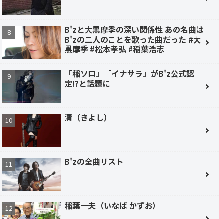
B'zと大黒摩季の深い関係性 あの名曲は
B'zの二人のことを歌った曲だった #大
黒摩季 #松本孝弘 #稲葉浩志
「稲ソロ」「イナサラ」がB'z公式認
定!?と話題に
清（きよし）
B'zの全曲リスト
稲葉一夫（いなば かずお）