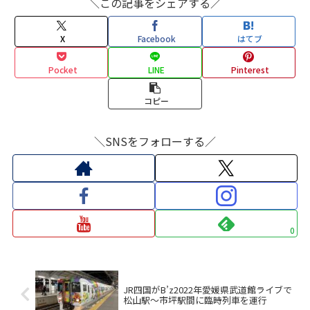
＼この記事をシェアする／
X
Facebook
はてブ
Pocket
LINE
Pinterest
コピー
＼SNSをフォローする／
0
JR四国がB’z2022年愛媛県武道館ライブで
松山駅～市坪駅間に臨時列車を運行