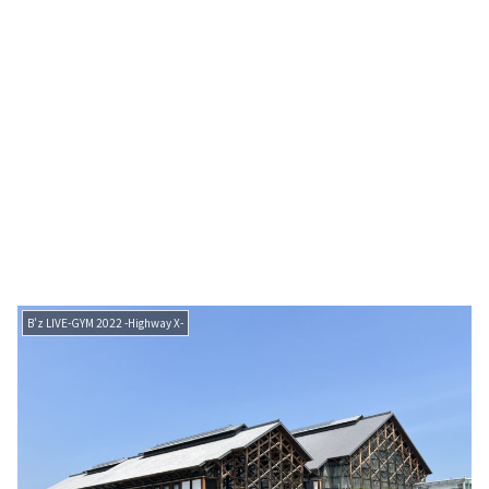
B'z LIVE-GYM 2022 -Highway X-