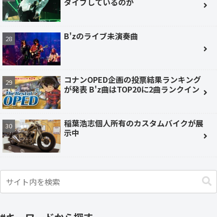
ダイブしているのか
B'zのライブ未演奏曲
コナンOPED企画の投票結果ランキング
が発表 B'z曲はTOP20に2曲ランクイン
稲葉浩志個人所有のカスタムバイクが展
示中