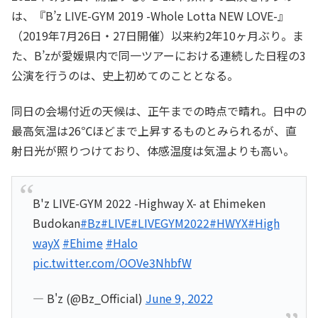
は、『B’z LIVE-GYM 2019 -Whole Lotta NEW LOVE-』
（2019年7月26日・27日開催）以来約2年10ヶ月ぶり。ま
た、B’zが愛媛県内で同一ツアーにおける連続した日程の3
公演を行うのは、史上初めてのこととなる。
同日の会場付近の天候は、正午までの時点で晴れ。日中の
最高気温は26℃ほどまで上昇するものとみられるが、直
射日光が照りつけており、体感温度は気温よりも高い。
B'z LIVE-GYM 2022 -Highway X- at Ehimeken
Budokan
#Bz
#LIVE
#LIVEGYM2022
#HWYX
#High
wayX
#Ehime
#Halo
pic.twitter.com/OOVe3NhbfW
— B'z (@Bz_Official)
June 9, 2022