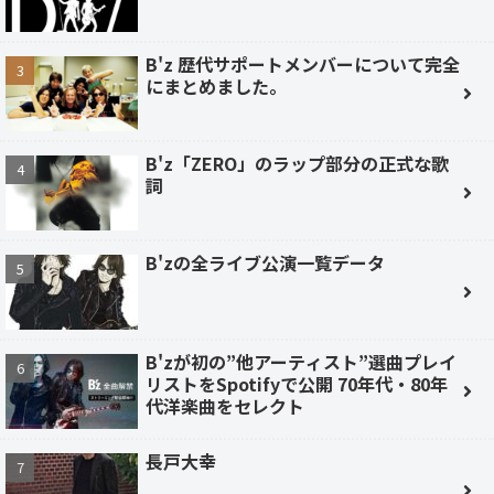
B'z 歴代サポートメンバーについて完全
にまとめました。
B'z「ZERO」のラップ部分の正式な歌
詞
B'zの全ライブ公演一覧データ
B'zが初の”他アーティスト”選曲プレイ
リストをSpotifyで公開 70年代・80年
代洋楽曲をセレクト
長戸大幸