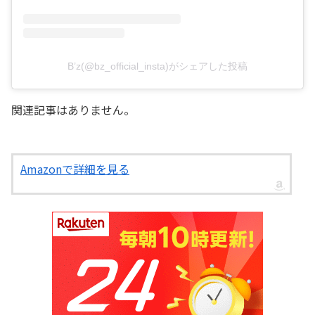
B’z(@bz_official_insta)がシェアした投稿
関連記事はありません。
Amazonで詳細を見る