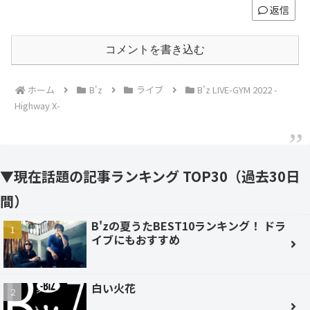
返信
コメントを書き込む
ホーム
B'z
ライブ
B'z LIVE-GYM 2022 -
Highway X-
▼現在話題の記事ランキング TOP30（過去30日
間）
B'zの夏うたBEST10ランキング！ ドラ
イブにもおすすめ
白い火花