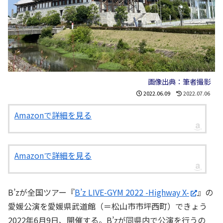
画像出典：筆者撮影
2022.06.09
2022.07.06
Amazonで詳細を見る
Amazonで詳細を見る
B’zが全国ツアー『
B’z LIVE-GYM 2022 -Highway X-
』の
愛媛公演を愛媛県武道館（＝松山市市坪西町）できょう
2022年6月9日、開催する。B’zが同県内で公演を行うの