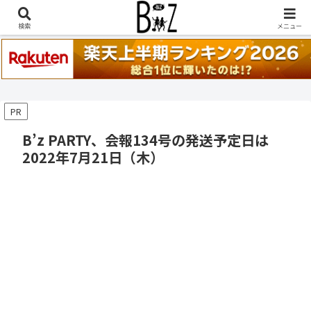
稲葉浩志『en-Zepp』『enⅣ』セトリ一覧はこちら
検索
メニュー
PR
B’z PARTY、会報134号の発送予定日は
2022年7月21日（木）