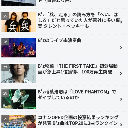
B'z「兵、走る」の読み方を「へい、は
しる」だと思っていた人が意外に多い事
実 タレント・ベッキーも
B'zのライブ未演奏曲
B'z稲葉「THE FIRST TAKE」初登場動
画が急上昇1位獲得、100万再生突破
B'z稲葉浩志は「LOVE PHANTOM」で
ダイブしているのか
コナンOPED企画の投票結果ランキング
が発表 B'z曲はTOP20に2曲ランクイン