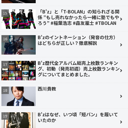
「B'z」と「T-BOLAN」の知られざる関
係 ”もし売れなかったら一緒に塾でもや
ろう” #稲葉浩志 #森友嵐士 #TBOLAN
B'zのイントネーション（発音の仕方）
はどちらが正しい？徹底解説
B'z歴代全アルバム総売上枚数ランキン
グ、初動（発売初週）売上枚数ランキン
グについてまとめました。
西川貴教
B'zはなぜ、いつ頃「短パン」を履いて
いたのか