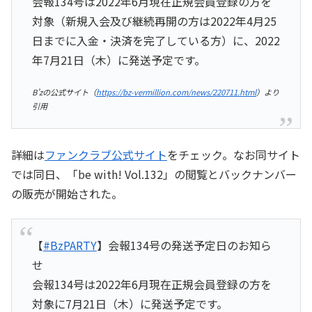
会報134号は2022年6月現在正規会員登録の方を
対象（新規入会及び継続再開の方は2022年4月25
日までに入金・決済を完了している方）に、2022
年7月21日（木）に発送予定です。
B’zの公式サイト（
https://bz-vermillion.com/news/220711.html
）より
引用
詳細は
ファンクラブ公式サイト
をチェック。なお同サイト
では同日、「be with! Vol.132」の閲覧とバックナンバー
の販売が開始された。
【
#BzPARTY
】会報134号の発送予定日のお知ら
せ
会報134号は2022年6月現在正規会員登録の方を
対象に7月21日（木）に発送予定です。