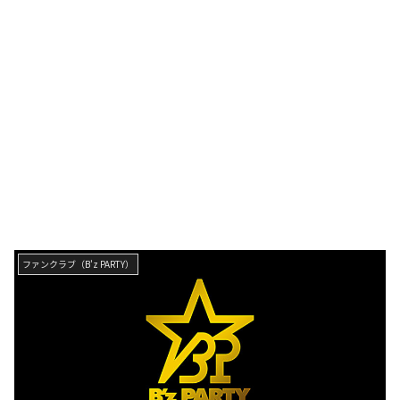
ファンクラブ（B'z PARTY）