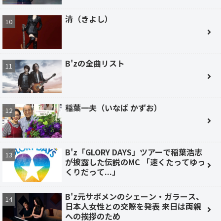
清（きよし）
B'zの全曲リスト
稲葉一夫（いなば かずお）
B'z「GLORY DAYS」ツアーで稲葉浩志
が披露した伝説のMC 「速くたってゆっ
くりだって...」
B'z元サポメンのシェーン・ガラース、
日本人女性との交際を発表 来日は両親
への挨拶のため