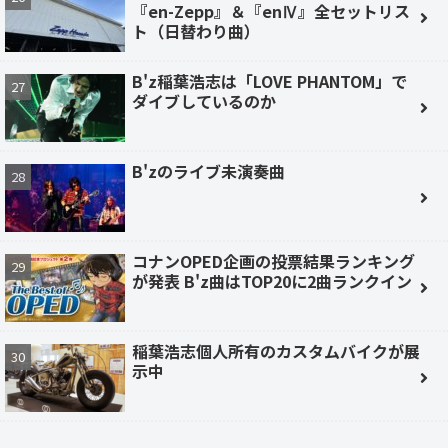
『en-Zepp』＆『enⅣ』全セットリス
ト（日替わり曲）
B'z稲葉浩志は「LOVE PHANTOM」で
ダイブしているのか
B'zのライブ未演奏曲
コナンOPED企画の投票結果ランキング
が発表 B'z曲はTOP20に2曲ランクイン
稲葉浩志個人所有のカスタムバイクが展
示中