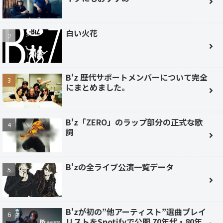
白い火花
B'z 歴代サポートメンバーについて完全
にまとめました。
B'z「ZERO」のラップ部分の正式な歌
詞
B'zの全ライブ公演一覧データ
B'zが初の”他アーティスト”選曲プレイ
リストをSpotifyで公開 70年代・80年