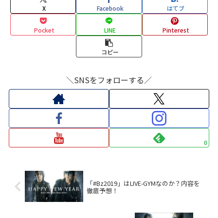
X
Facebook
はてブ
Pocket
LINE
Pinterest
コピー
＼SNSをフォローする／
0
「#Bz2019」はLIVE-GYMなのか？内容を
徹底予想！