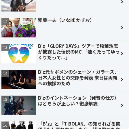
稲葉一夫（いなば かずお）
B'z「GLORY DAYS」ツアーで稲葉浩志
が披露した伝説のMC 「速くたってゆっ
くりだって...」
B'z元サポメンのシェーン・ガラース、
日本人女性との交際を発表 来日は両親
への挨拶のため
B'zのイントネーション（発音の仕方）
はどちらが正しい？徹底解説
「B'z」と「T-BOLAN」の知られざる関