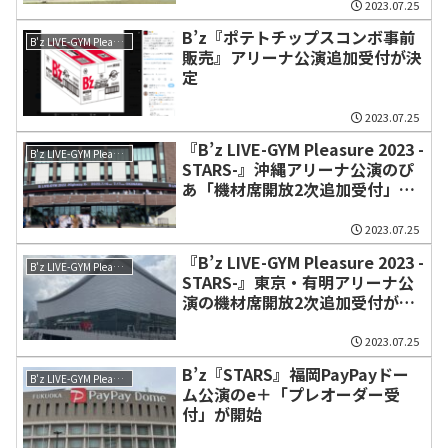
2023.07.25
B’z『ポテトチップスコンボ事前
B'z LIVE-GYM Pleasure 2023 -STARS-
販売』アリーナ公演追加受付が決
定
2023.07.25
『B’z LIVE-GYM Pleasure 2023 -
B'z LIVE-GYM Pleasure 2023 -STARS-
STARS-』沖縄アリーナ公演のぴ
あ「機材席開放2次追加受付」が
開始
2023.07.25
『B’z LIVE-GYM Pleasure 2023 -
B'z LIVE-GYM Pleasure 2023 -STARS-
STARS-』東京・有明アリーナ公
演の機材席開放2次追加受付が実
施
2023.07.25
B’z『STARS』福岡PayPayドー
B'z LIVE-GYM Pleasure 2023 -STARS-
ム公演のe＋「プレオーダー受
付」が開始