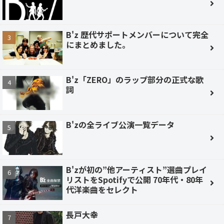
B'z 歴代サポートメンバーについて完全
にまとめました。
B'z「ZERO」のラップ部分の正式な歌
詞
B'zの全ライブ公演一覧データ
B'zが初の”他アーティスト”選曲プレイ
リストをSpotifyで公開 70年代・80年
代洋楽曲をセレクト
長戸大幸