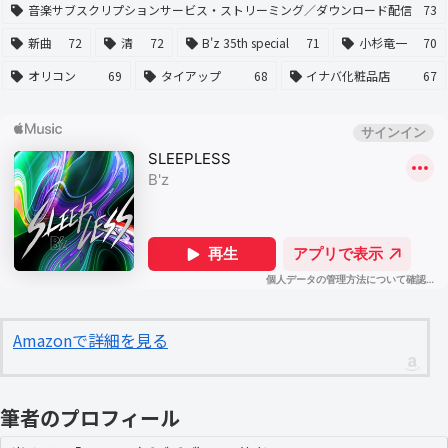
音楽サブスクリプションサービス・ストリーミング／ダウンロード配信
73
新曲
72
清
72
B'z 35th special
71
小杉竜一
70
オリコン
69
タイアップ
68
イナバ化粧品店
67
Amazonで詳細を見る
筆者のプロフィール