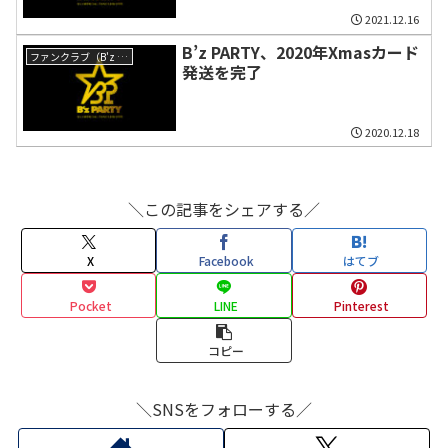
2021.12.16
B’z PARTY、2020年Xmasカード
ファンクラブ（B'z PARTY）
発送を完了
2020.12.18
＼この記事をシェアする／
X
Facebook
はてブ
Pocket
LINE
Pinterest
コピー
＼SNSをフォローする／