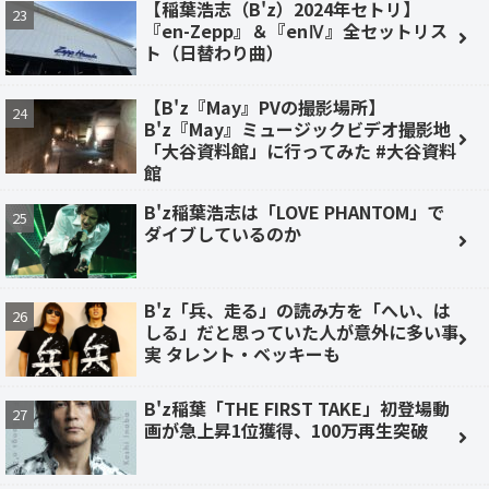
【稲葉浩志（B'z）2024年セトリ】
『en-Zepp』＆『enⅣ』全セットリス
ト（日替わり曲）
【B'z『May』PVの撮影場所】
B'z『May』ミュージックビデオ撮影地
「大谷資料館」に行ってみた #大谷資料
館
B'z稲葉浩志は「LOVE PHANTOM」で
ダイブしているのか
B'z「兵、走る」の読み方を「へい、は
しる」だと思っていた人が意外に多い事
実 タレント・ベッキーも
B'z稲葉「THE FIRST TAKE」初登場動
画が急上昇1位獲得、100万再生突破