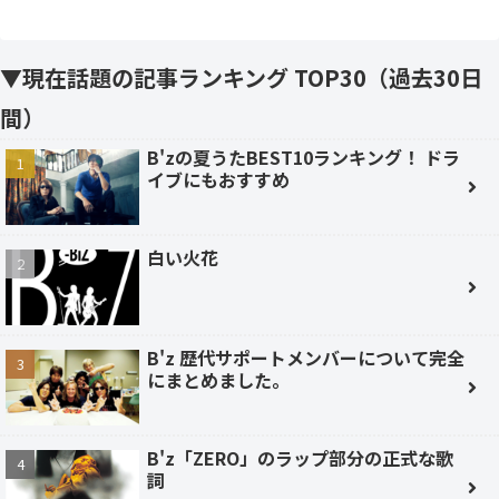
▼現在話題の記事ランキング TOP30（過去30日
間）
B'zの夏うたBEST10ランキング！ ドラ
イブにもおすすめ
白い火花
B'z 歴代サポートメンバーについて完全
にまとめました。
B'z「ZERO」のラップ部分の正式な歌
詞