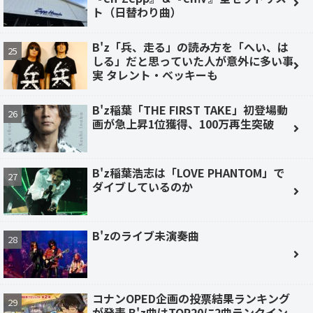
ト（日替わり曲）
B'z「兵、走る」の読み方を「へい、は
しる」だと思っていた人が意外に多い事
実 タレント・ベッキーも
B'z稲葉「THE FIRST TAKE」初登場動
画が急上昇1位獲得、100万再生突破
B'z稲葉浩志は「LOVE PHANTOM」で
ダイブしているのか
B'zのライブ未演奏曲
コナンOPED企画の投票結果ランキング
が発表 B'z曲はTOP20に2曲ランクイン