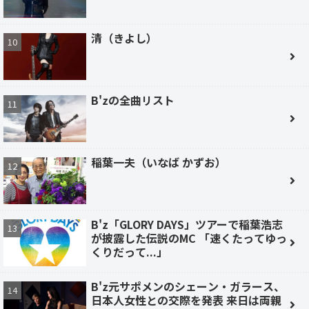
清（きよし）
B'zの全曲リスト
稲葉一夫（いなば かずお）
B'z「GLORY DAYS」ツアーで稲葉浩志
が披露した伝説のMC 「速くたってゆっ
くりだって...」
B'z元サポメンのシェーン・ガラース、
日本人女性との交際を発表 来日は両親