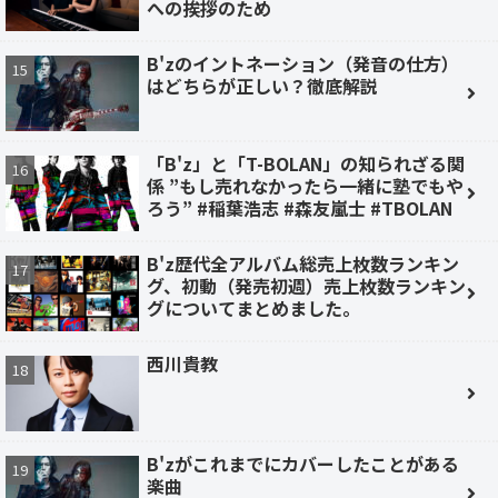
への挨拶のため
B'zのイントネーション（発音の仕方）
はどちらが正しい？徹底解説
「B'z」と「T-BOLAN」の知られざる関
係 ”もし売れなかったら一緒に塾でもや
ろう” #稲葉浩志 #森友嵐士 #TBOLAN
B'z歴代全アルバム総売上枚数ランキン
グ、初動（発売初週）売上枚数ランキン
グについてまとめました。
西川貴教
B'zがこれまでにカバーしたことがある
楽曲