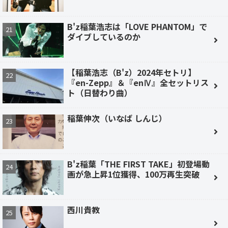
B'z稲葉浩志は「LOVE PHANTOM」で
ダイブしているのか
【稲葉浩志（B'z）2024年セトリ】
『en-Zepp』＆『enⅣ』全セットリス
ト（日替わり曲）
稲葉伸次（いなば しんじ）
B'z稲葉「THE FIRST TAKE」初登場動
画が急上昇1位獲得、100万再生突破
西川貴教