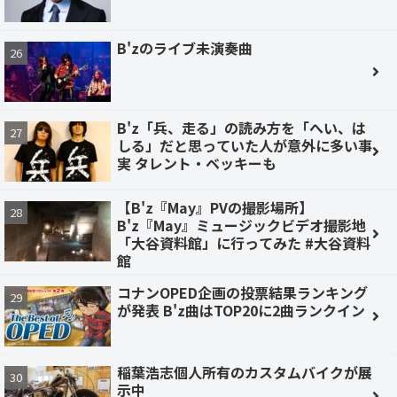
B'zのライブ未演奏曲
B'z「兵、走る」の読み方を「へい、は
しる」だと思っていた人が意外に多い事
実 タレント・ベッキーも
【B'z『May』PVの撮影場所】
B'z『May』ミュージックビデオ撮影地
「大谷資料館」に行ってみた #大谷資料
館
コナンOPED企画の投票結果ランキング
が発表 B'z曲はTOP20に2曲ランクイン
稲葉浩志個人所有のカスタムバイクが展
示中