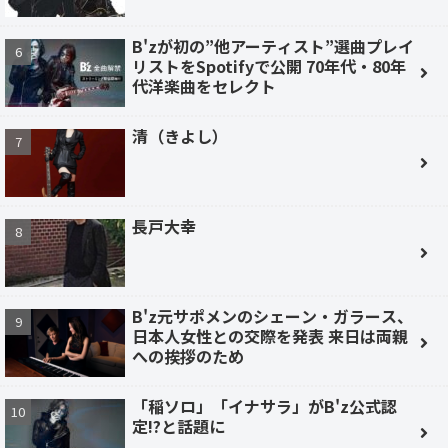
B'zが初の”他アーティスト”選曲プレイ
リストをSpotifyで公開 70年代・80年
代洋楽曲をセレクト
清（きよし）
長戸大幸
B'z元サポメンのシェーン・ガラース、
日本人女性との交際を発表 来日は両親
への挨拶のため
「稲ソロ」「イナサラ」がB'z公式認
定!?と話題に