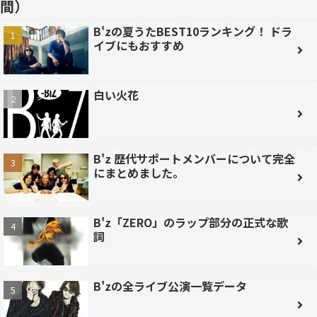
間）
B'zの夏うたBEST10ランキング！ ドラ
イブにもおすすめ
白い火花
B'z 歴代サポートメンバーについて完全
にまとめました。
B'z「ZERO」のラップ部分の正式な歌
詞
B'zの全ライブ公演一覧データ