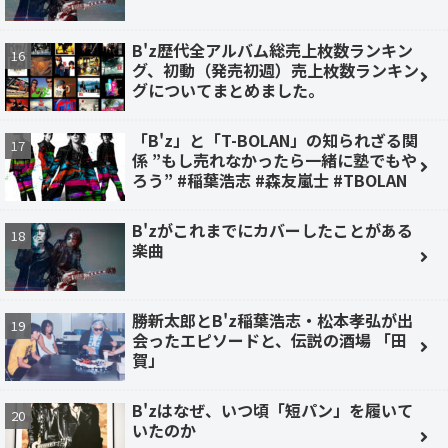
B'z歴代全アルバム総売上枚数ランキン
グ、初動（発売初週）売上枚数ランキン
グについてまとめました。
「B'z」と「T-BOLAN」の知られざる関
係 ”もし売れなかったら一緒に塾でもや
ろう” #稲葉浩志 #森友嵐士 #TBOLAN
B'zがこれまでにカバーしたことがある
楽曲
勝新太郎とB'z稲葉浩志・松本孝弘が出
会ったエピソードと、伝説の酒場 「田
賀」
B'zはなぜ、いつ頃「短パン」を履いて
いたのか