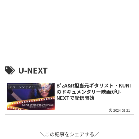
U-NEXT
B’zA&R担当元ギタリスト・KUNI
ミュージシャン・関係者
のドキュメンタリー映画がU-
NEXTで配信開始
2024.02.21
＼この記事をシェアする／