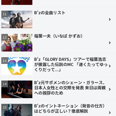
B'zの全曲リスト
稲葉一夫（いなば かずお）
B'z「GLORY DAYS」ツアーで稲葉浩志
が披露した伝説のMC 「速くたってゆっ
くりだって...」
B'z元サポメンのシェーン・ガラース、
日本人女性との交際を発表 来日は両親
への挨拶のため
B'zのイントネーション（発音の仕方）
はどちらが正しい？徹底解説