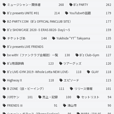
ミュージシャン・関係者
268
B'z PARTY
262
B’z presents UNITE #01
214
YouTubeの話題
179
BZ-PARTY.COM（B'z OFFICIAL FANCLUB SITE）
177
B’z SHOWCASE 2020 -5 ERAS 8820- Day1〜5
159
チケットぴあ
144
Yukihide “YT” Takiyama
135
B’z presents LIVE FRIENDS
132
be with!（ファンクラブ会報誌）一覧
130
B’z Club-Gym
127
B'z用語辞典
123
ツアーグッズ
120
B'z LIVE-GYM 2019 -Whole Lotta NEW LOVE-
118
GLAY
118
Highway X
118
エピソード
115
B ZONE（旧・ビーイング）
111
リリース情報
101
川村ケン
101
売上・記録
100
セットリスト
94
FRIENDS Ⅲ
91
津山市
90
シェーン・ガラース（Shane Gaalaas）
86
INABA／SALAS
86