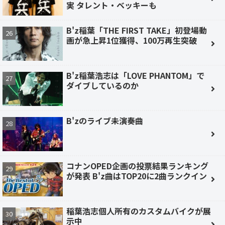
実 タレント・ベッキーも
B'z稲葉「THE FIRST TAKE」初登場動
画が急上昇1位獲得、100万再生突破
B'z稲葉浩志は「LOVE PHANTOM」で
ダイブしているのか
B'zのライブ未演奏曲
コナンOPED企画の投票結果ランキング
が発表 B'z曲はTOP20に2曲ランクイン
稲葉浩志個人所有のカスタムバイクが展
示中