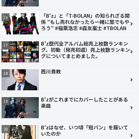
「B'z」と「T-BOLAN」の知られざる関
係 ”もし売れなかったら一緒に塾でもや
ろう” #稲葉浩志 #森友嵐士 #TBOLAN
B'z歴代全アルバム総売上枚数ランキン
グ、初動（発売初週）売上枚数ランキン
グについてまとめました。
西川貴教
B'zがこれまでにカバーしたことがある
楽曲
B'zはなぜ、いつ頃「短パン」を履いて
いたのか