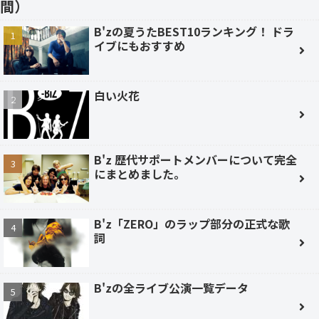
間）
B'zの夏うたBEST10ランキング！ ドラ
イブにもおすすめ
白い火花
B'z 歴代サポートメンバーについて完全
にまとめました。
B'z「ZERO」のラップ部分の正式な歌
詞
B'zの全ライブ公演一覧データ