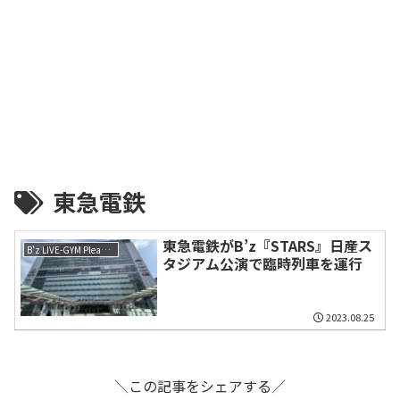
東急電鉄
東急電鉄がB’z『STARS』日産ス
B'z LIVE-GYM Pleasure 2023 -STARS-
タジアム公演で臨時列車を運行
2023.08.25
＼この記事をシェアする／