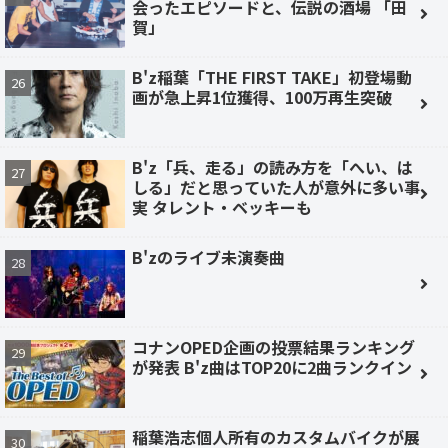
会ったエピソードと、伝説の酒場 「田
賀」
B'z稲葉「THE FIRST TAKE」初登場動
画が急上昇1位獲得、100万再生突破
B'z「兵、走る」の読み方を「へい、は
しる」だと思っていた人が意外に多い事
実 タレント・ベッキーも
B'zのライブ未演奏曲
コナンOPED企画の投票結果ランキング
が発表 B'z曲はTOP20に2曲ランクイン
稲葉浩志個人所有のカスタムバイクが展