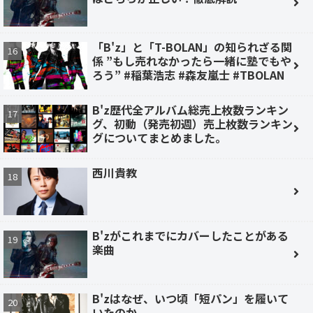
「B'z」と「T-BOLAN」の知られざる関
係 ”もし売れなかったら一緒に塾でもや
ろう” #稲葉浩志 #森友嵐士 #TBOLAN
B'z歴代全アルバム総売上枚数ランキン
グ、初動（発売初週）売上枚数ランキン
グについてまとめました。
西川貴教
B'zがこれまでにカバーしたことがある
楽曲
B'zはなぜ、いつ頃「短パン」を履いて
いたのか