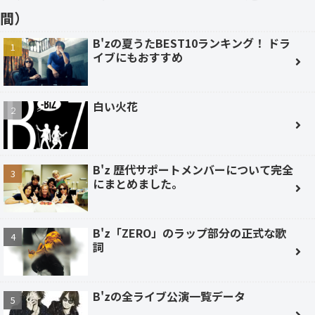
間）
B'zの夏うたBEST10ランキング！ ドラ
イブにもおすすめ
白い火花
B'z 歴代サポートメンバーについて完全
にまとめました。
B'z「ZERO」のラップ部分の正式な歌
詞
B'zの全ライブ公演一覧データ