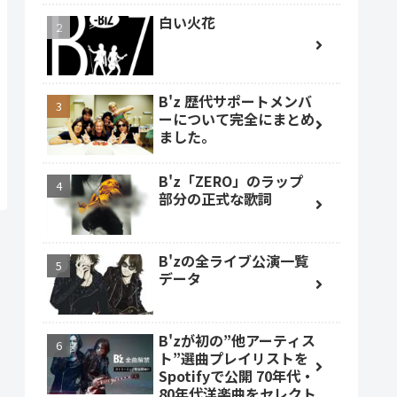
白い火花
B'z 歴代サポートメンバ
ーについて完全にまとめ
ました。
B'z「ZERO」のラップ
部分の正式な歌詞
B'zの全ライブ公演一覧
データ
B'zが初の”他アーティス
ト”選曲プレイリストを
Spotifyで公開 70年代・
80年代洋楽曲をセレクト