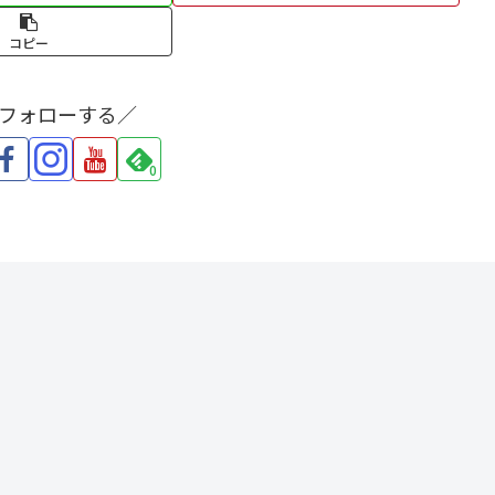
コピー
をフォローする／
0