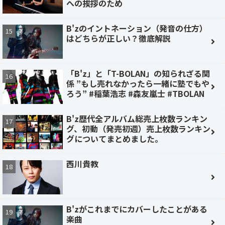
への挨拶のため
B'zのイントネーション（発音の仕方）
はどちらが正しい？徹底解説
「B'z」と「T-BOLAN」の知られざる関
係 ”もし売れなかったら一緒に塾でもや
ろう” #稲葉浩志 #森友嵐士 #TBOLAN
B'z歴代全アルバム総売上枚数ランキン
グ、初動（発売初週）売上枚数ランキン
グについてまとめました。
西川貴教
B'zがこれまでにカバーしたことがある
楽曲