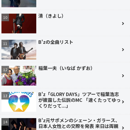
清（きよし）
B'zの全曲リスト
稲葉一夫（いなば かずお）
B'z「GLORY DAYS」ツアーで稲葉浩志
が披露した伝説のMC 「速くたってゆっ
くりだって...」
B'z元サポメンのシェーン・ガラース、
日本人女性との交際を発表 来日は両親