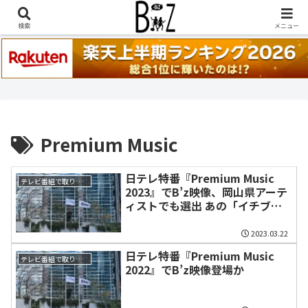
稲葉浩志『en-Zepp』『enⅣ』セトリ一覧はこちら
検索
メニュー
Premium Music
日テレ特番『Premium Music
テレビ番組で取り上げられた話題
2023』でB’z映像、岡山県アーテ
ィストでも選出 あの「イチブト
ゼンブ」カラオケで歌う
2023.03.22
日テレ特番『Premium Music
テレビ番組で取り上げられた話題
2022』でB’z映像登場か