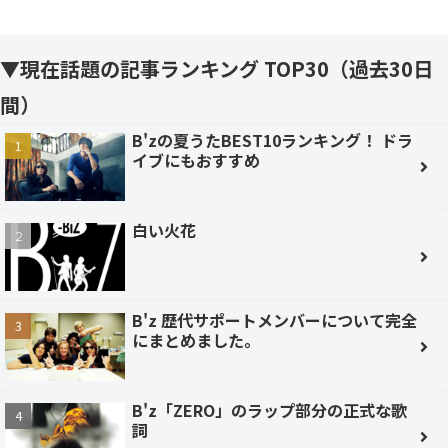
▼現在話題の記事ランキング TOP30（過去30日
間）
B'zの夏うたBEST10ランキング！ ドラ
イブにもおすすめ
白い火花
B'z 歴代サポートメンバーについて完全
にまとめました。
B'z「ZERO」のラップ部分の正式な歌
詞