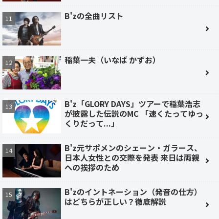
B'zの全曲リスト
稲葉一夫（いなば かずお）
B'z「GLORY DAYS」ツアーで稲葉浩志
が披露した伝説のMC 「速くたってゆっ
くりだって...」
B'z元サポメンのシェーン・ガラース、
日本人女性との交際を発表 来日は両親
への挨拶のため
B'zのイントネーション（発音の仕方）
はどちらが正しい？徹底解説