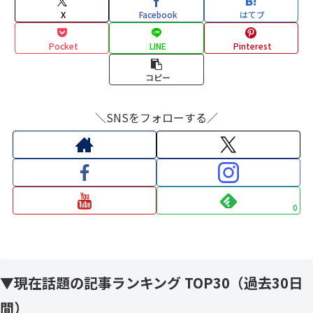
X
Facebook
はてブ
Pocket
LINE
Pinterest
コピー
＼SNSをフォローする／
0
▼現在話題の記事ランキング TOP30（過去30日
間）