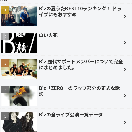
B'zの夏うたBEST10ランキング！ ドラ
イブにもおすすめ
白い火花
B'z 歴代サポートメンバーについて完全
にまとめました。
B'z「ZERO」のラップ部分の正式な歌
詞
B'zの全ライブ公演一覧データ