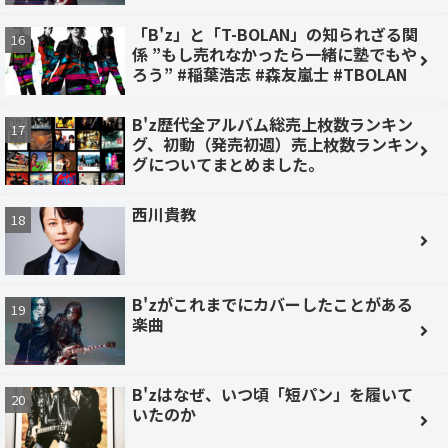
「B'z」と「T-BOLAN」の知られざる関
係 ”もし売れなかったら一緒に塾でもや
ろう” #稲葉浩志 #森友嵐士 #TBOLAN
B'z歴代全アルバム総売上枚数ランキン
グ、初動（発売初週）売上枚数ランキン
グについてまとめました。
西川貴教
B'zがこれまでにカバーしたことがある
楽曲
B'zはなぜ、いつ頃「短パン」を履いて
いたのか