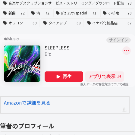
音楽サブスクリプションサービス・ストリーミング／ダウンロード配信
73
新曲
72
清
72
B'z 35th special
71
小杉竜一
70
オリコン
69
タイアップ
68
イナバ化粧品店
67
Amazonで詳細を見る
筆者のプロフィール