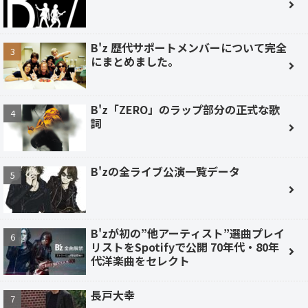
B'z 歴代サポートメンバーについて完全
にまとめました。
B'z「ZERO」のラップ部分の正式な歌
詞
B'zの全ライブ公演一覧データ
B'zが初の”他アーティスト”選曲プレイ
リストをSpotifyで公開 70年代・80年
代洋楽曲をセレクト
長戸大幸