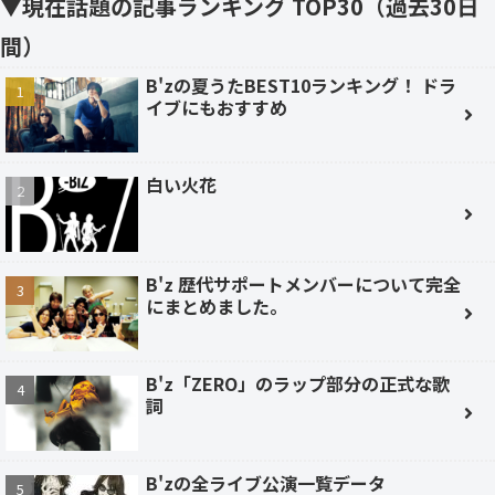
▼現在話題の記事ランキング TOP30（過去30日
間）
B'zの夏うたBEST10ランキング！ ドラ
イブにもおすすめ
白い火花
B'z 歴代サポートメンバーについて完全
にまとめました。
B'z「ZERO」のラップ部分の正式な歌
詞
B'zの全ライブ公演一覧データ