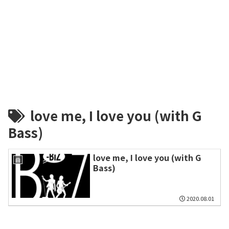
love me, I love you (with G
Bass)
love me, I love you (with G
曲
Bass)
2020.08.01