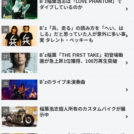
B'z稲葉浩志は「LOVE PHANTOM」で
ダイブしているのか
B'z「兵、走る」の読み方を「へい、は
しる」だと思っていた人が意外に多い事
実 タレント・ベッキーも
B'z稲葉「THE FIRST TAKE」初登場動
画が急上昇1位獲得、100万再生突破
B'zのライブ未演奏曲
稲葉浩志個人所有のカスタムバイクが展
示中