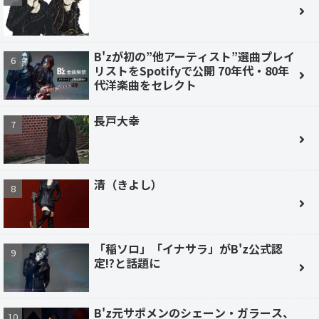
B'zが初の”他アーティスト”選曲プレイ
リストをSpotifyで公開 70年代・80年
代洋楽曲をセレクト
長戸大幸
清（きよし）
「稲ソロ」「イナサラ」がB'z公式認
定!?と話題に
B'z元サポメンのシェーン・ガラース、