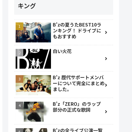
キング
B'zの夏うたBEST10ラ
ンキング！ ドライブに
もおすすめ
白い火花
B'z 歴代サポートメンバ
ーについて完全にまとめ
ました。
B'z「ZERO」のラップ
部分の正式な歌詞
B'zの全ライブ公演一覧