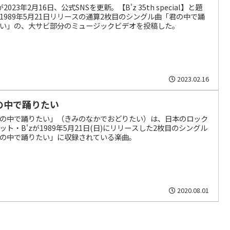
zが2023年2月16日、公式SNSを更新。【B'z 35th special】と題
1989年5月21日リリースの通算2枚目のシングル曲「君の中で踊
い」の、大サビ部分のミュージックビデオを投稿した。
2023.02.16
の中で踊りたい
の中で踊りたい」（きみのなかでおどりたい）は、日本のロック
ット・B'zが1989年5月21日(日)にリリースした2枚目のシングル
の中で踊りたい」に収録されている楽曲。
2020.08.01