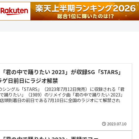
z「君の中で踊りたい 2023」が収録SG「STARS」
ラゲ日前日にラジオ解禁
zのシングル「STARS」（2023年7月12日発売）に収録される「君
で踊りたい」（1989）のリメイク曲「君の中で踊りたい 2023」
店頭到着日の前日である7月10日に全国のラジオにて解禁され
2023.07.10
’z「君の中で踊りたい 2023」再録でファ