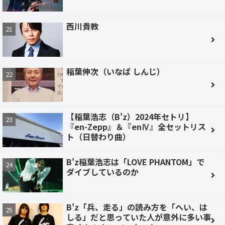
西川貴教
稲葉伸次（いなば しんじ）
【稲葉浩志（B'z）2024年セトリ】
『en-Zepp』＆『enⅣ』全セットリス
ト（日替わり曲）
B'z稲葉浩志は「LOVE PHANTOM」で
ダイブしているのか
B'z「兵、走る」の読み方を「へい、は
しる」だと思っていた人が意外に多い事