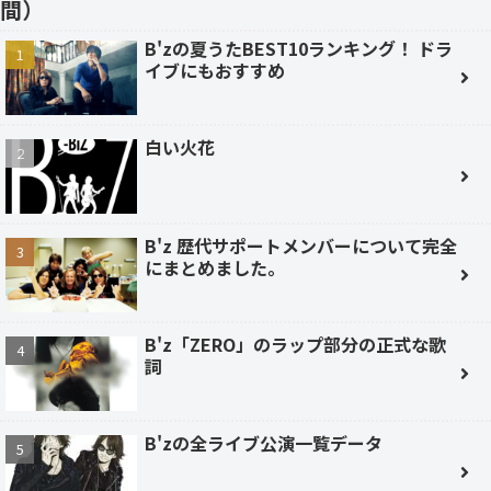
間）
B'zの夏うたBEST10ランキング！ ドラ
イブにもおすすめ
白い火花
B'z 歴代サポートメンバーについて完全
にまとめました。
B'z「ZERO」のラップ部分の正式な歌
詞
B'zの全ライブ公演一覧データ