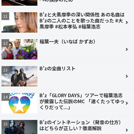
B'zと大黒摩季の深い関係性 あの名曲は
B'zの二人のことを歌った曲だった #大
黒摩季 #松本孝弘 #稲葉浩志
稲葉一夫（いなば かずお）
B'zの全曲リスト
B'z「GLORY DAYS」ツアーで稲葉浩志
が披露した伝説のMC 「速くたってゆっ
くりだって...」
B'zのイントネーション（発音の仕方）
はどちらが正しい？徹底解説