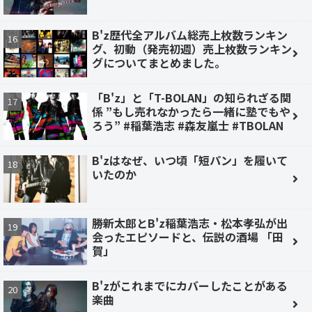
B'z歴代全アルバム総売上枚数ランキン
グ、初動（発売初週）売上枚数ランキン
グについてまとめました。
「B'z」と「T-BOLAN」の知られざる関
係 ”もし売れなかったら一緒に塾でもや
ろう” #稲葉浩志 #森友嵐士 #TBOLAN
B'zはなぜ、いつ頃「短パン」を履いて
いたのか
勝新太郎とB'z稲葉浩志・松本孝弘が出
会ったエピソードと、伝説の酒場 「田
賀」
B'zがこれまでにカバーしたことがある
楽曲