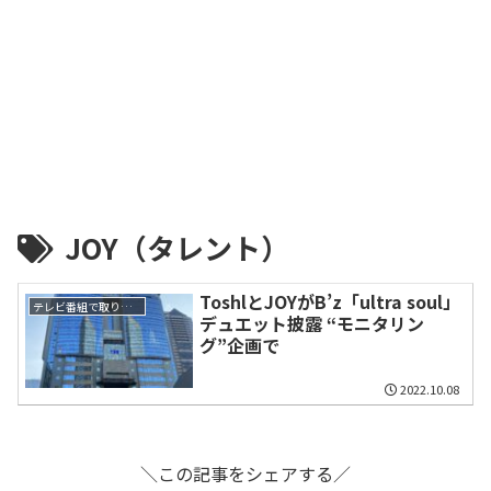
JOY（タレント）
ToshlとJOYがB’z「ultra soul」
テレビ番組で取り上げられた話題
デュエット披露 “モニタリン
グ”企画で
2022.10.08
＼この記事をシェアする／