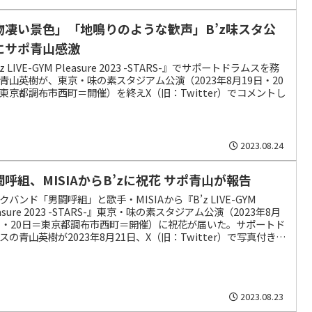
物凄い景色」「地鳴りのような歓声」B’z味スタ公
にサポ青山感激
z LIVE-GYM Pleasure 2023 -STARS-』でサポートドラムスを務
青山英樹が、東京・味の素スタジアム公演（2023年8月19日・20
東京都調布市西町＝開催）を終えX（旧：Twitter）でコメントし
2023.08.24
闘呼組、MISIAからB’zに祝花 サポ青山が報告
クバンド「男闘呼組」と歌手・MISIAから『B’z LIVE-GYM
easure 2023 -STARS-』東京・味の素スタジアム公演（2023年8月
日・20日＝東京都調布市西町＝開催）に祝花が届いた。サポートド
スの青山英樹が2023年8月21日、X（旧：Twitter）で写真付きで
した。
2023.08.23