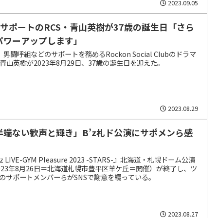
2023.09.05
’zサポートのRCS・青山英樹が37歳の誕生日「さら
パワーアップします」
z、男闘呼組などのサポートを務めるRockon Social Clubのドラマ
青山英樹が2023年8月29日、37歳の誕生日を迎えた。
2023.08.29
半端ない歓声と輝き」B’z札ド公演にサポメンら感
z LIVE-GYM Pleasure 2023 -STARS-』北海道・札幌ドーム公演
023年8月26日＝北海道札幌市豊平区羊ケ丘＝開催）が終了し、ツ
のサポートメンバーらがSNSで謝意を綴っている。
2023.08.27