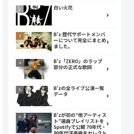
白い火花
B'z 歴代サポートメンバ
ーについて完全にまとめ
ました。
B'z「ZERO」のラップ
部分の正式な歌詞
B'zの全ライブ公演一覧
データ
B'zが初の”他アーティス
ト”選曲プレイリストを
Spotifyで公開 70年代・
80年代洋楽曲をセレクト