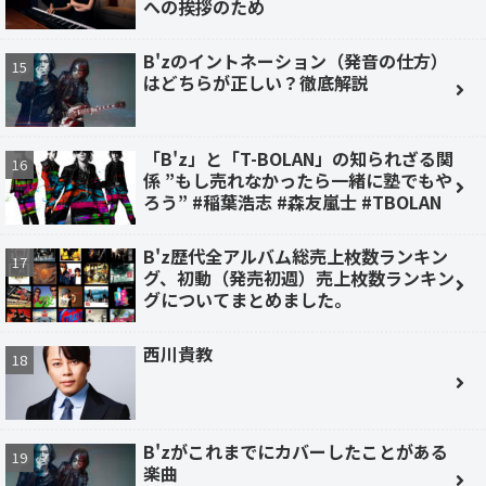
への挨拶のため
B'zのイントネーション（発音の仕方）
はどちらが正しい？徹底解説
「B'z」と「T-BOLAN」の知られざる関
係 ”もし売れなかったら一緒に塾でもや
ろう” #稲葉浩志 #森友嵐士 #TBOLAN
B'z歴代全アルバム総売上枚数ランキン
グ、初動（発売初週）売上枚数ランキン
グについてまとめました。
西川貴教
B'zがこれまでにカバーしたことがある
楽曲