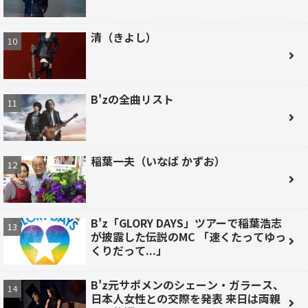
清（きよし）
B'zの全曲リスト
稲葉一夫（いなば かずお）
B'z「GLORY DAYS」ツアーで稲葉浩志
が披露した伝説のMC 「速くたってゆっ
くりだって...」
B'z元サポメンのシェーン・ガラース、
日本人女性との交際を発表 来日は両親