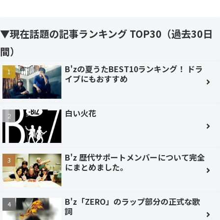
▼現在話題の記事ランキング TOP30（過去30日
間）
B'zの夏うたBEST10ランキング！ ドラ
イブにもおすすめ
白い火花
B'z 歴代サポートメンバーについて完全
にまとめました。
B'z「ZERO」のラップ部分の正式な歌
詞