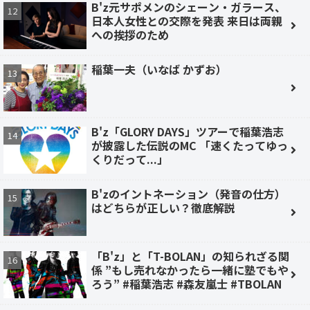
B'z元サポメンのシェーン・ガラース、
日本人女性との交際を発表 来日は両親
への挨拶のため
稲葉一夫（いなば かずお）
B'z「GLORY DAYS」ツアーで稲葉浩志
が披露した伝説のMC 「速くたってゆっ
くりだって...」
B'zのイントネーション（発音の仕方）
はどちらが正しい？徹底解説
「B'z」と「T-BOLAN」の知られざる関
係 ”もし売れなかったら一緒に塾でもや
ろう” #稲葉浩志 #森友嵐士 #TBOLAN