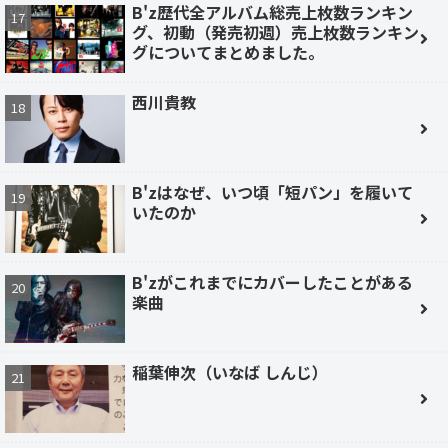
B'z歴代全アルバム総売上枚数ランキン
グ、初動（発売初週）売上枚数ランキン
グについてまとめました。
西川貴教
B'zはなぜ、いつ頃「短パン」を履いて
いたのか
B'zがこれまでにカバーしたことがある
楽曲
稲葉伸次（いなば しんじ）