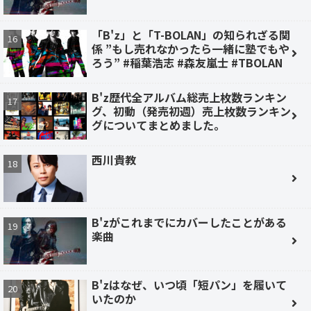
「B'z」と「T-BOLAN」の知られざる関
係 ”もし売れなかったら一緒に塾でもや
ろう” #稲葉浩志 #森友嵐士 #TBOLAN
B'z歴代全アルバム総売上枚数ランキン
グ、初動（発売初週）売上枚数ランキン
グについてまとめました。
西川貴教
B'zがこれまでにカバーしたことがある
楽曲
B'zはなぜ、いつ頃「短パン」を履いて
いたのか