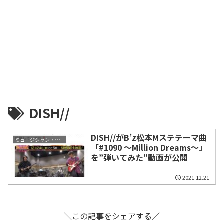
DISH//
DISH//がB’z松本Mステテーマ曲
ミュージシャン・関係者
「#1090 〜Million Dreams〜」
を”弾いてみた”動画が公開
2021.12.21
＼この記事をシェアする／