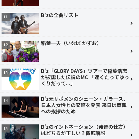
B'zの全曲リスト
稲葉一夫（いなば かずお）
B'z「GLORY DAYS」ツアーで稲葉浩志
が披露した伝説のMC 「速くたってゆっ
くりだって...」
B'z元サポメンのシェーン・ガラース、
日本人女性との交際を発表 来日は両親
への挨拶のため
B'zのイントネーション（発音の仕方）
はどちらが正しい？徹底解説