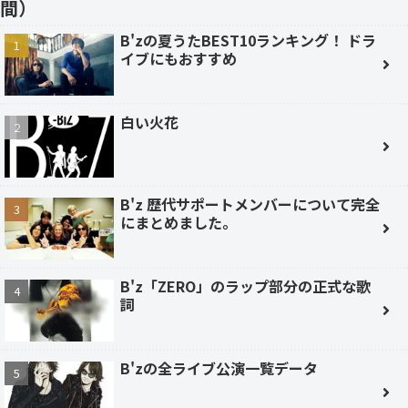
間）
B'zの夏うたBEST10ランキング！ ドラ
イブにもおすすめ
白い火花
B'z 歴代サポートメンバーについて完全
にまとめました。
B'z「ZERO」のラップ部分の正式な歌
詞
B'zの全ライブ公演一覧データ