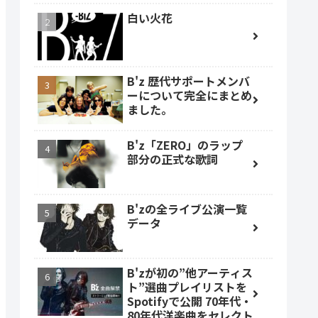
白い火花
B'z 歴代サポートメンバ
ーについて完全にまとめ
ました。
B'z「ZERO」のラップ
部分の正式な歌詞
B'zの全ライブ公演一覧
データ
B'zが初の”他アーティス
ト”選曲プレイリストを
Spotifyで公開 70年代・
80年代洋楽曲をセレクト