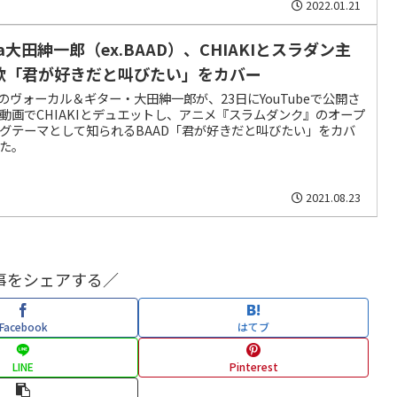
2022.01.21
a大田紳一郎（ex.BAAD）、CHIAKIとスラダン主
歌「君が好きだと叫びたい」をカバー
aのヴォーカル＆ギター・大田紳一郎が、23日にYouTubeで公開さ
動画でCHIAKIとデュエットし、アニメ『スラムダンク』のオープ
グテーマとして知られるBAAD「君が好きだと叫びたい」をカバ
た。
2021.08.23
事をシェアする／
Facebook
はてブ
LINE
Pinterest