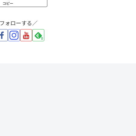
コピー
をフォローする／
0