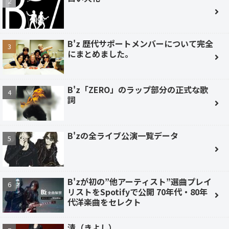
B'z 歴代サポートメンバーについて完全
にまとめました。
B'z「ZERO」のラップ部分の正式な歌
詞
B'zの全ライブ公演一覧データ
B'zが初の”他アーティスト”選曲プレイ
リストをSpotifyで公開 70年代・80年
代洋楽曲をセレクト
清（きよし）