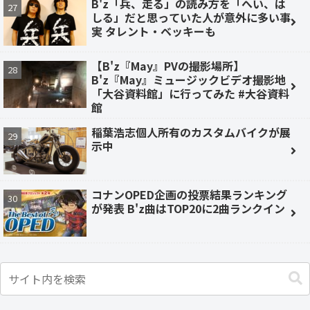
B'z「兵、走る」の読み方を「へい、は
しる」だと思っていた人が意外に多い事
実 タレント・ベッキーも
【B'z『May』PVの撮影場所】
B'z『May』ミュージックビデオ撮影地
「大谷資料館」に行ってみた #大谷資料
館
稲葉浩志個人所有のカスタムバイクが展
示中
コナンOPED企画の投票結果ランキング
が発表 B'z曲はTOP20に2曲ランクイン