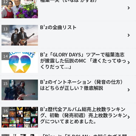
B'zの全曲リスト
B'z「GLORY DAYS」ツアーで稲葉浩志
が披露した伝説のMC 「速くたってゆっ
くりだって...」
B'zのイントネーション（発音の仕方）
はどちらが正しい？徹底解説
B'z歴代全アルバム総売上枚数ランキン
グ、初動（発売初週）売上枚数ランキン
グについてまとめました。