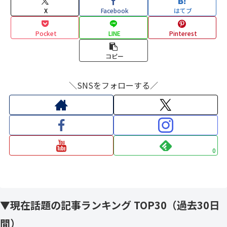
X
Facebook
はてブ
Pocket
LINE
Pinterest
コピー
＼SNSをフォローする／
0
▼現在話題の記事ランキング TOP30（過去30日
間）