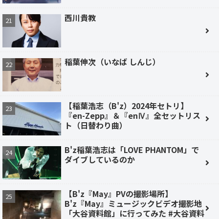
西川貴教
稲葉伸次（いなば しんじ）
【稲葉浩志（B'z）2024年セトリ】
『en-Zepp』＆『enⅣ』全セットリス
ト（日替わり曲）
B'z稲葉浩志は「LOVE PHANTOM」で
ダイブしているのか
【B'z『May』PVの撮影場所】
B'z『May』ミュージックビデオ撮影地
「大谷資料館」に行ってみた #大谷資料