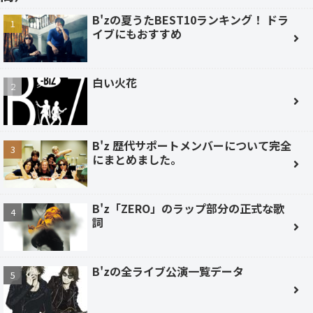
B'zの夏うたBEST10ランキング！ ドラ
イブにもおすすめ
白い火花
B'z 歴代サポートメンバーについて完全
にまとめました。
B'z「ZERO」のラップ部分の正式な歌
詞
B'zの全ライブ公演一覧データ