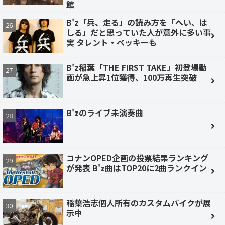
館
B'z「兵、走る」の読み方を「へい、は
しる」だと思っていた人が意外に多い事
実 タレント・ベッキーも
B'z稲葉「THE FIRST TAKE」初登場動
画が急上昇1位獲得、100万再生突破
B'zのライブ未演奏曲
コナンOPED企画の投票結果ランキング
が発表 B'z曲はTOP20に2曲ランクイン
稲葉浩志個人所有のカスタムバイクが展
示中