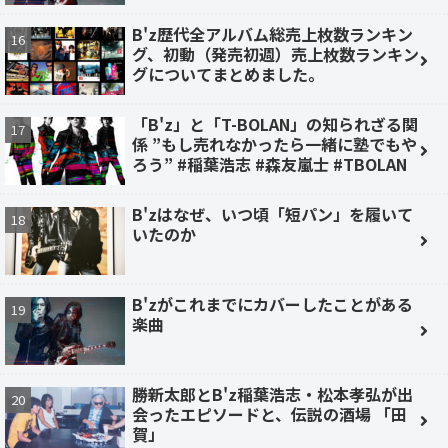
B'z歴代全アルバム総売上枚数ランキン
グ、初動（発売初週）売上枚数ランキン
グについてまとめました。
「B'z」と「T-BOLAN」の知られざる関
係 ”もし売れなかったら一緒に塾でもや
ろう” #稲葉浩志 #森友嵐士 #TBOLAN
B'zはなぜ、いつ頃「短パン」を履いて
いたのか
B'zがこれまでにカバーしたことがある
楽曲
勝新太郎とB'z稲葉浩志・松本孝弘が出
会ったエピソードと、伝説の酒場 「田
賀」