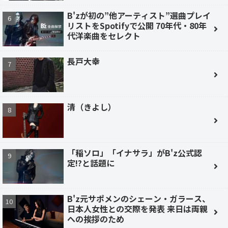
B'zが初の”他アーティスト”選曲プレイ
リストをSpotifyで公開 70年代・80年
代洋楽曲をセレクト
長戸大幸
清（きよし）
「稲ソロ」「イナサラ」がB'z公式認
定!?と話題に
B'z元サポメンのシェーン・ガラース、
日本人女性との交際を発表 来日は両親
への挨拶のため