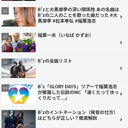
B'zと大黒摩季の深い関係性 あの名曲は
B'zの二人のことを歌った曲だった #大
黒摩季 #松本孝弘 #稲葉浩志
稲葉一夫（いなば かずお）
B'zの全曲リスト
B'z「GLORY DAYS」ツアーで稲葉浩志
が披露した伝説のMC 「速くたってゆっ
くりだって...」
B'zのイントネーション（発音の仕方）
はどちらが正しい？徹底解説