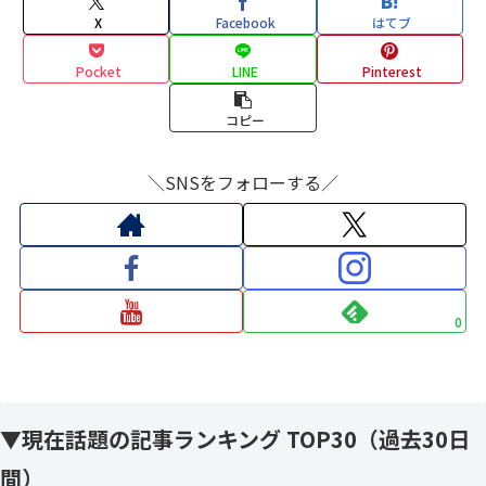
X
Facebook
はてブ
Pocket
LINE
Pinterest
コピー
＼SNSをフォローする／
0
▼現在話題の記事ランキング TOP30（過去30日
間）