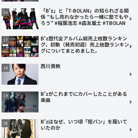
「B'z」と「T-BOLAN」の知られざる関
係 ”もし売れなかったら一緒に塾でもや
ろう” #稲葉浩志 #森友嵐士 #TBOLAN
B'z歴代全アルバム総売上枚数ランキン
グ、初動（発売初週）売上枚数ランキン
グについてまとめました。
西川貴教
B'zがこれまでにカバーしたことがある
楽曲
B'zはなぜ、いつ頃「短パン」を履いて
いたのか