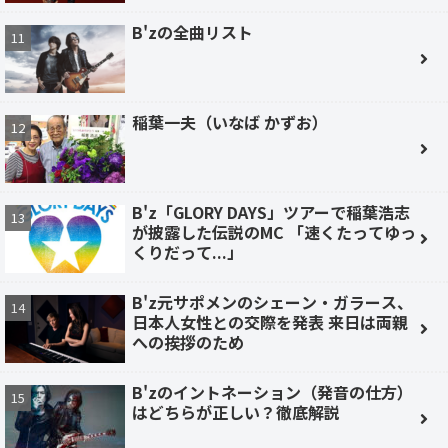
B'zの全曲リスト
稲葉一夫（いなば かずお）
B'z「GLORY DAYS」ツアーで稲葉浩志
が披露した伝説のMC 「速くたってゆっ
くりだって...」
B'z元サポメンのシェーン・ガラース、
日本人女性との交際を発表 来日は両親
への挨拶のため
B'zのイントネーション（発音の仕方）
はどちらが正しい？徹底解説