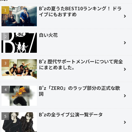
B'zの夏うたBEST10ランキング！ ドラ
イブにもおすすめ
白い火花
B'z 歴代サポートメンバーについて完全
にまとめました。
B'z「ZERO」のラップ部分の正式な歌
詞
B'zの全ライブ公演一覧データ