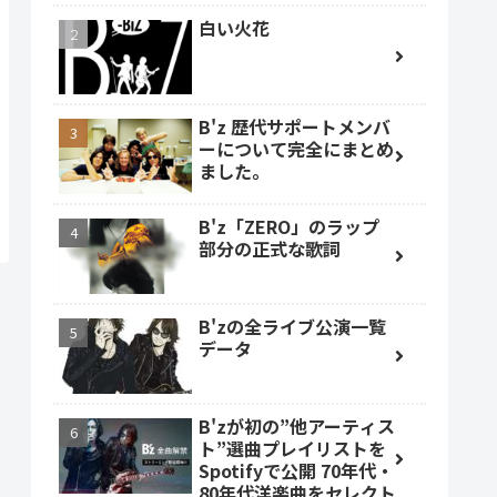
白い火花
B'z 歴代サポートメンバ
ーについて完全にまとめ
ました。
B'z「ZERO」のラップ
部分の正式な歌詞
B'zの全ライブ公演一覧
データ
B'zが初の”他アーティス
ト”選曲プレイリストを
Spotifyで公開 70年代・
80年代洋楽曲をセレクト