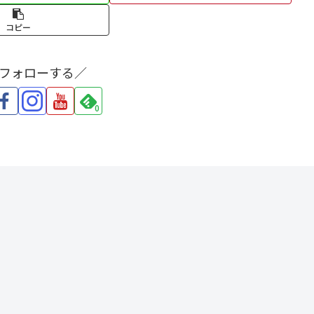
コピー
をフォローする／
0