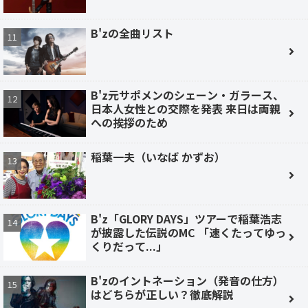
B'zの全曲リスト
B'z元サポメンのシェーン・ガラース、
日本人女性との交際を発表 来日は両親
への挨拶のため
稲葉一夫（いなば かずお）
B'z「GLORY DAYS」ツアーで稲葉浩志
が披露した伝説のMC 「速くたってゆっ
くりだって...」
B'zのイントネーション（発音の仕方）
はどちらが正しい？徹底解説