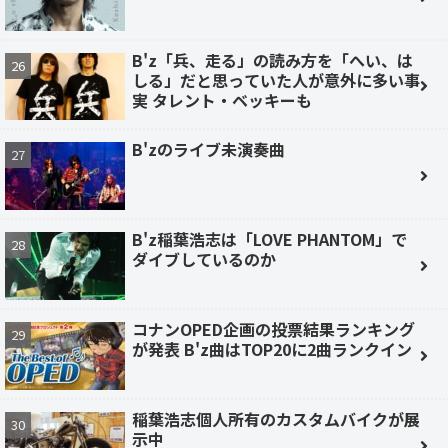
B'z「兵、走る」の読み方を「へい、は
しる」だと思っていた人が意外に多い事
実 タレント・ベッキーも
B'zのライブ未演奏曲
B'z稲葉浩志は「LOVE PHANTOM」で
ダイブしているのか
コナンOPED企画の投票結果ランキング
が発表 B'z曲はTOP20に2曲ランクイン
稲葉浩志個人所有のカスタムバイクが展
示中