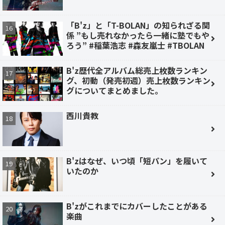
「B'z」と「T-BOLAN」の知られざる関
係 ”もし売れなかったら一緒に塾でもや
ろう” #稲葉浩志 #森友嵐士 #TBOLAN
B'z歴代全アルバム総売上枚数ランキン
グ、初動（発売初週）売上枚数ランキン
グについてまとめました。
西川貴教
B'zはなぜ、いつ頃「短パン」を履いて
いたのか
B'zがこれまでにカバーしたことがある
楽曲