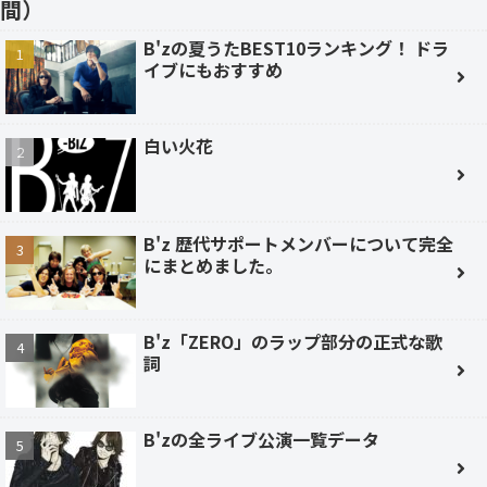
間）
B'zの夏うたBEST10ランキング！ ドラ
イブにもおすすめ
白い火花
B'z 歴代サポートメンバーについて完全
にまとめました。
B'z「ZERO」のラップ部分の正式な歌
詞
B'zの全ライブ公演一覧データ