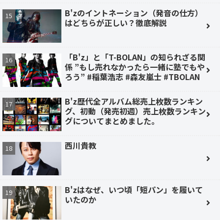
B'zのイントネーション（発音の仕方）
はどちらが正しい？徹底解説
「B'z」と「T-BOLAN」の知られざる関
係 ”もし売れなかったら一緒に塾でもや
ろう” #稲葉浩志 #森友嵐士 #TBOLAN
B'z歴代全アルバム総売上枚数ランキン
グ、初動（発売初週）売上枚数ランキン
グについてまとめました。
西川貴教
B'zはなぜ、いつ頃「短パン」を履いて
いたのか