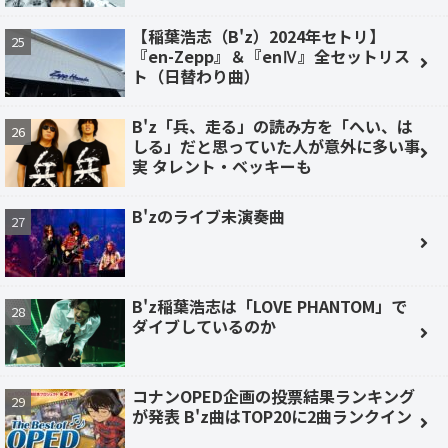
【稲葉浩志（B'z）2024年セトリ】
『en-Zepp』＆『enⅣ』全セットリス
ト（日替わり曲）
B'z「兵、走る」の読み方を「へい、は
しる」だと思っていた人が意外に多い事
実 タレント・ベッキーも
B'zのライブ未演奏曲
B'z稲葉浩志は「LOVE PHANTOM」で
ダイブしているのか
コナンOPED企画の投票結果ランキング
が発表 B'z曲はTOP20に2曲ランクイン