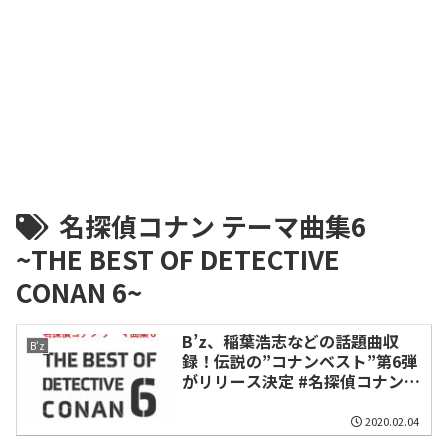
名探偵コナン テーマ曲集6
~THE BEST OF DETECTIVE
CONAN 6~
B’z、稲葉浩志などの話題曲収
B'z
録！伝説の”コナンベスト”第6弾
がリリース決定 #名探偵コナン
#conan #コナンOP #コナンED
2020.02.04