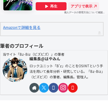
Amazonで詳細を見る
筆者のプロフィール
当サイト「Bz-Biz（ビズビズ）」の筆者
編集長@はやみん
ロックユニット「B'z」のことをOSINTという手
法を用いて長年分析・研究している。「Bz-Biz」
（ビズビズ）の筆者、編集長。管理人。