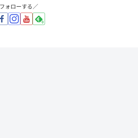
をフォローする／
0