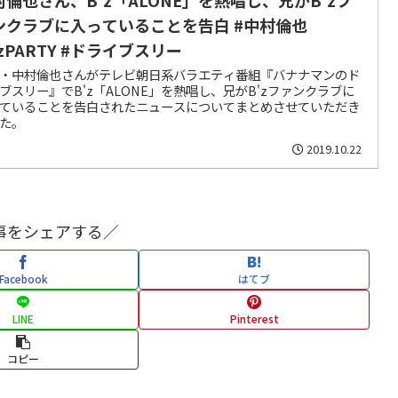
ンクラブに入っていることを告白 #中村倫也
zPARTY #ドライブスリー
・中村倫也さんがテレビ朝日系バラエティ番組『バナナマンのド
ブスリー』でB'z「ALONE」を熱唱し、兄がB'zファンクラブに
ていることを告白されたニュースについてまとめさせていただき
た。
2019.10.22
事をシェアする／
Facebook
はてブ
LINE
Pinterest
コピー