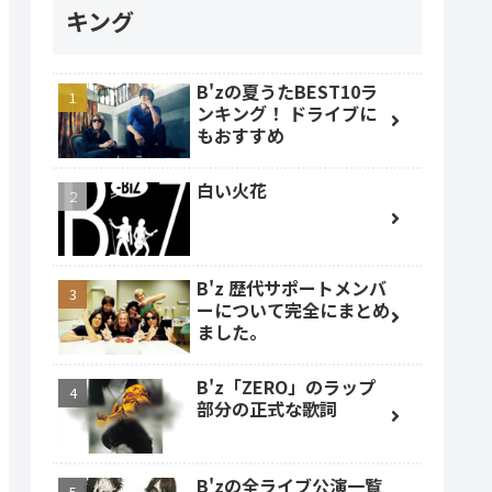
キング
B'zの夏うたBEST10ラ
ンキング！ ドライブに
もおすすめ
白い火花
B'z 歴代サポートメンバ
ーについて完全にまとめ
ました。
B'z「ZERO」のラップ
部分の正式な歌詞
B'zの全ライブ公演一覧